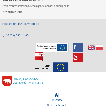
Brak zmiany ustawienia przeglądarki oznacza zgodę na to.
Zrozumiałem
sekretariat@radzyn-podl.pl
+48 (83) 351 24 60
Miasto
Władze Miasta