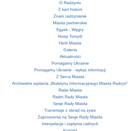
O Radzyniu
Z kart historii
Znani radzynianie
Miasta partnerskie
Egyek - Węgry
Nowy Tomyśl
Herb Miasta
Galeria
Aktualności
Pomagamy Ukrainie
Pomagamy Ukrainie - wykaz informacji
Z Serca Miasta
Archiwalne wydania „Biuletynu Informacyjnego Miasta Radzyń”
Rada Miasta
Radni Rady Miasta
Sesje Rady Miasta
Transmisje z obrad na żywo
Zaproszenia na Sesje Rady Miasta
Interpelacje i zaptynia radnych
Kontakt