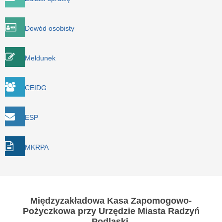
Dowód osobisty
Meldunek
CEIDG
ESP
MKRPA
Międzyzakładowa Kasa Zapomogowo-
Pożyczkowa przy Urzędzie Miasta Radzyń
Podlaski,