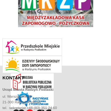
KONTAKT
Urząd Miasta
Radzyń Podlaski
ul. Warszawska 32
21-300 Radzyń Podlaski
tel. sekretariat +48 (83) 351 24 60