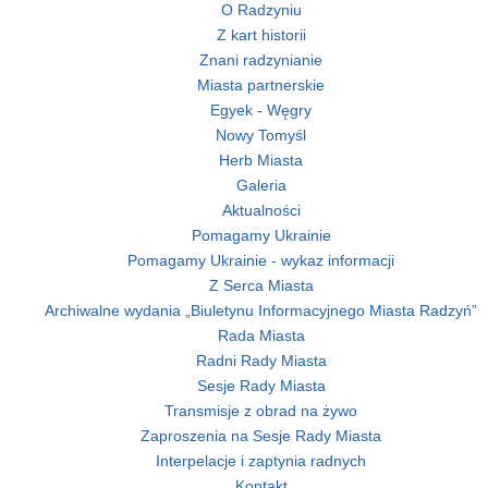
O Radzyniu
Z kart historii
Znani radzynianie
Miasta partnerskie
Egyek - Węgry
Nowy Tomyśl
Herb Miasta
Galeria
Aktualności
Pomagamy Ukrainie
Pomagamy Ukrainie - wykaz informacji
Z Serca Miasta
Archiwalne wydania „Biuletynu Informacyjnego Miasta Radzyń”
Rada Miasta
Radni Rady Miasta
Sesje Rady Miasta
Transmisje z obrad na żywo
Zaproszenia na Sesje Rady Miasta
Interpelacje i zaptynia radnych
Kontakt