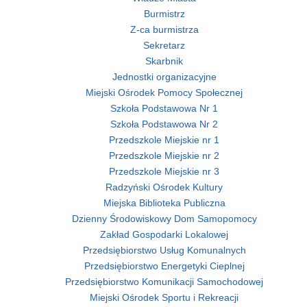
Burmistrz
Z-ca burmistrza
Sekretarz
Skarbnik
Jednostki organizacyjne
Miejski Ośrodek Pomocy Społecznej
Szkoła Podstawowa Nr 1
Szkoła Podstawowa Nr 2
Przedszkole Miejskie nr 1
Przedszkole Miejskie nr 2
Przedszkole Miejskie nr 3
Radzyński Ośrodek Kultury
Miejska Biblioteka Publiczna
Dzienny Środowiskowy Dom Samopomocy
Zakład Gospodarki Lokalowej
Przedsiębiorstwo Usług Komunalnych
Przedsiębiorstwo Energetyki Cieplnej
Przedsiębiorstwo Komunikacji Samochodowej
Miejski Ośrodek Sportu i Rekreacji