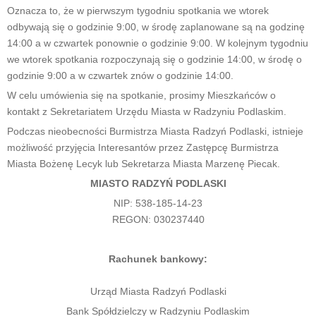
Oznacza to, że w pierwszym tygodniu spotkania we wtorek
odbywają się o godzinie 9:00, w środę zaplanowane są na godzinę
14:00 a w czwartek ponownie o godzinie 9:00. W kolejnym tygodniu
we wtorek spotkania rozpoczynają się o godzinie 14:00, w środę o
godzinie 9:00 a w czwartek znów o godzinie 14:00.
W celu umówienia się na spotkanie, prosimy Mieszkańców o
kontakt z Sekretariatem Urzędu Miasta w Radzyniu Podlaskim.
Podczas nieobecności Burmistrza Miasta Radzyń Podlaski, istnieje
możliwość przyjęcia Interesantów przez Zastępcę Burmistrza
Miasta Bożenę Lecyk lub Sekretarza Miasta Marzenę Piecak.
MIASTO RADZYŃ PODLASKI
NIP: 538-185-14-23
REGON: 030237440
Rachunek bankowy:
Urząd Miasta Radzyń Podlaski
Bank Spółdzielczy w Radzyniu Podlaskim