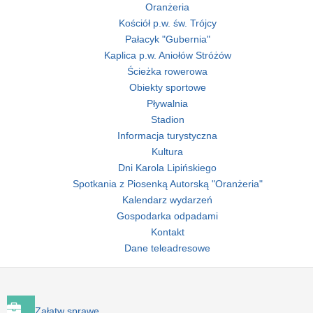
Oranżeria
Kościół p.w. św. Trójcy
Pałacyk "Gubernia"
Kaplica p.w. Aniołów Stróżów
Ścieżka rowerowa
Obiekty sportowe
Pływalnia
Stadion
Informacja turystyczna
Kultura
Dni Karola Lipińskiego
Spotkania z Piosenką Autorską "Oranżeria"
Kalendarz wydarzeń
Gospodarka odpadami
Kontakt
Dane teleadresowe
Załatw sprawę