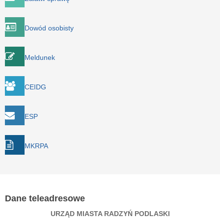
Dowód osobisty
Meldunek
CEIDG
ESP
MKRPA
Dane teleadresowe
URZĄD MIASTA RADZYŃ PODLASKI