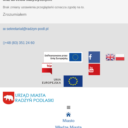
Brak zmiany ustawienia przeglądarki oznacza zgodę na to.
Zrozumiałem
sekretariat@radzyn-podl.pl
+48 (83) 351 24 60
Miasto
Władze Miasta