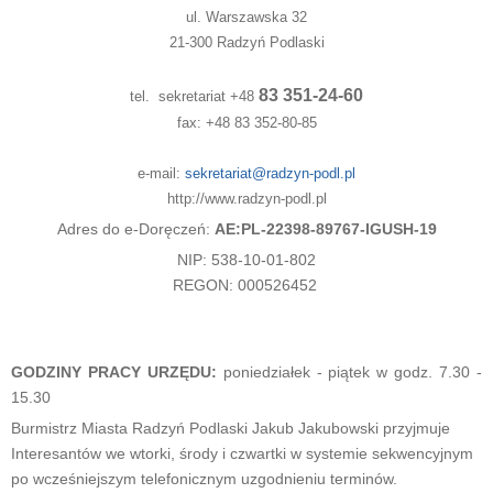
ul. Warszawska 32
21-300 Radzyń Podlaski
83 351-24-60
tel. sekretariat +48
fax: +48 83 352-80-85
e-mail:
sekretariat@radzyn-podl.pl
http://www.radzyn-podl.pl
Adres do e-Doręczeń:
AE:PL-22398-89767-IGUSH-19
NIP: 538-10-01-802
REGON: 000526452
GODZINY PRACY URZĘDU:
poniedziałek - piątek w godz. 7.30 -
15.30
Burmistrz Miasta Radzyń Podlaski Jakub Jakubowski przyjmuje
Interesantów we wtorki, środy i czwartki w systemie sekwencyjnym
po wcześniejszym telefonicznym uzgodnieniu terminów.