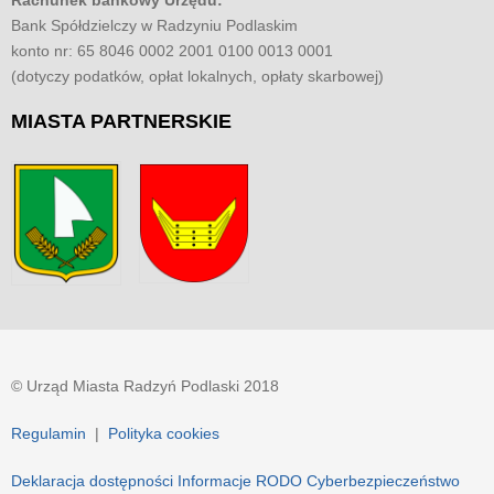
Rachunek bankowy Urzędu:
Bank Spółdzielczy w Radzyniu Podlaskim
konto nr: 65 8046 0002 2001 0100 0013 0001
(dotyczy podatków, opłat lokalnych, opłaty skarbowej)
MIASTA
PARTNERSKIE
© Urząd Miasta Radzyń Podlaski 2018
Regulamin
|
Polityka cookies
Deklaracja dostępności
Informacje RODO
Cyberbezpieczeństwo