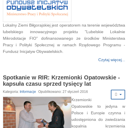
Lokalny Ziemi Biłgorajskiej jest operatorem na terenie województwa
lubelskiego innowacyjnego projektu "Lubelskie Lokalnie
Mikrodotacje FIO" dofinansowanego ze środków Ministerstwa
Pracy i Polityki Społecznej w ramach Rządowego Programu -
Fundusz Inicjatyw Obywatelskich.
Czytaj więcej...
Spotkanie w RIR: Krzemionki Opatowskie -
kapsuła czasu sprzed tysięcy lat
Kategoria:
Informacje
Opublikowano: 27 styczeń 2016
Krzemionki
Opatowskie to jedyna w
Polsce i Europie czynna i
udostępniona do zwiedzania
kopalnia krzemienia