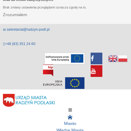
Brak zmiany ustawienia przeglądarki oznacza zgodę na to.
Zrozumiałem
sekretariat@radzyn-podl.pl
+48 (83) 351 24 60
Miasto
Władze Miasta