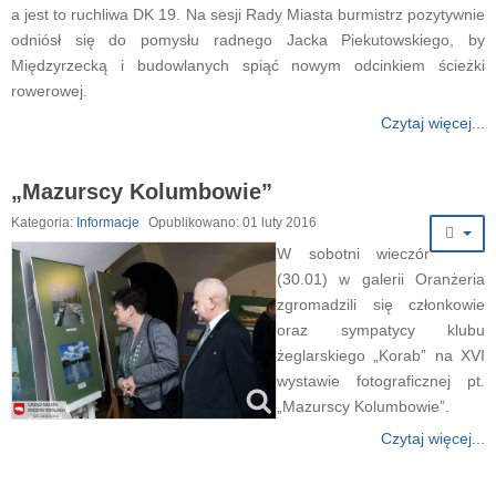
a jest to ruchliwa DK 19. Na sesji Rady Miasta burmistrz pozytywnie
odniósł się do pomysłu radnego Jacka Piekutowskiego, by
Międzyrzecką i budowlanych spiąć nowym odcinkiem ścieżki
rowerowej.
Czytaj więcej...
„Mazurscy Kolumbowie”
Kategoria:
Informacje
Opublikowano: 01 luty 2016
W sobotni wieczór
(30.01) w galerii Oranżeria
zgromadzili się członkowie
oraz sympatycy klubu
żeglarskiego „Korab” na XVI
wystawie fotograficznej pt.
„Mazurscy Kolumbowie”.
Czytaj więcej...