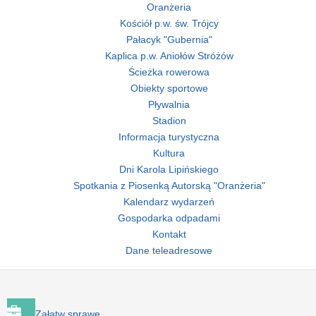
Oranżeria
Kościół p.w. św. Trójcy
Pałacyk "Gubernia"
Kaplica p.w. Aniołów Stróżów
Ścieżka rowerowa
Obiekty sportowe
Pływalnia
Stadion
Informacja turystyczna
Kultura
Dni Karola Lipińskiego
Spotkania z Piosenką Autorską "Oranżeria"
Kalendarz wydarzeń
Gospodarka odpadami
Kontakt
Dane teleadresowe
Załatw sprawę