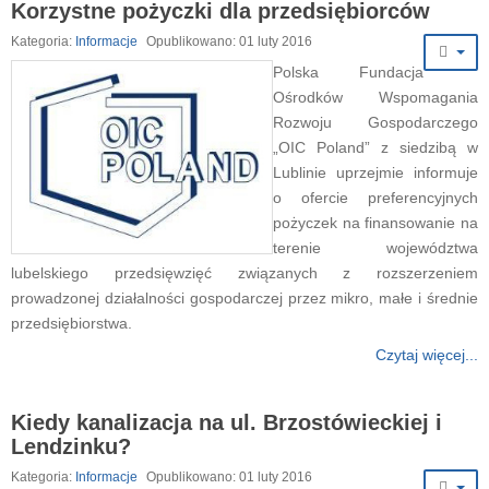
Korzystne pożyczki dla przedsiębiorców
Kategoria:
Informacje
Opublikowano: 01 luty 2016
Polska Fundacja
Ośrodków Wspomagania
Rozwoju Gospodarczego
„OIC Poland” z siedzibą w
Lublinie uprzejmie informuje
o ofercie preferencyjnych
pożyczek na finansowanie na
terenie województwa
lubelskiego przedsięwzięć związanych z rozszerzeniem
prowadzonej działalności gospodarczej przez mikro, małe i średnie
przedsiębiorstwa.
Czytaj więcej...
Kiedy kanalizacja na ul. Brzostówieckiej i
Lendzinku?
Kategoria:
Informacje
Opublikowano: 01 luty 2016