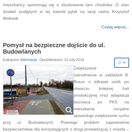
mieszkańcy upominają się o zbudowanie tam chodnika. O stan
działań podjętych w tej kwestii pytał na sesji radny Krzysztof
Wołowik.
Czytaj więcej...
Pomysł na bezpieczne dojście do ul.
Budowlanych
Kategoria:
Informacje
Opublikowano: 01 luty 2016
Zwiększenie
zatrudnienia w zakładzie B.
Braun o kilkaset osób po
otwarciu kolejnej hali
produkcyjnej oraz adaptacja
biurowca po PKS na
mieszkania socjalne
spowoduje zwiększenie ruchu
przy ul. Budowlanych. Powstaje problem zapewnienia
bezpieczeństwa dla korzystających z drogi prowadzącej z miasta –