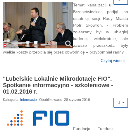
Temat kanalizacji ul.
Brzostówieckiej podjął na
ostatniej sesji Rady Miasta
Piotr Skowron. - Problem
zgłaszany był w ubiegłej
kadencji wielokrotnie, ale
zawsze przeszkodą były
wielkie koszty
przebicia się przez obwodnicę – przypomniał radny.
Czytaj więcej...
"Lubelskie Lokalnie Mikrodotacje FIO".
Spotkanie informacyjno - szkoleniowe -
01.02.2016 r.
Kategoria:
Informacje
Opublikowano: 28 styczeń 2016
Fundacja Fundusz