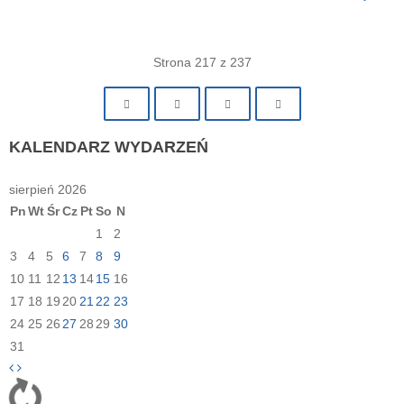
Strona 217 z 237
KALENDARZ
WYDARZEŃ
sierpień 2026
Pn
Wt
Śr
Cz
Pt
So
N
1
2
3
4
5
6
7
8
9
10
11
12
13
14
15
16
17
18
19
20
21
22
23
24
25
26
27
28
29
30
31