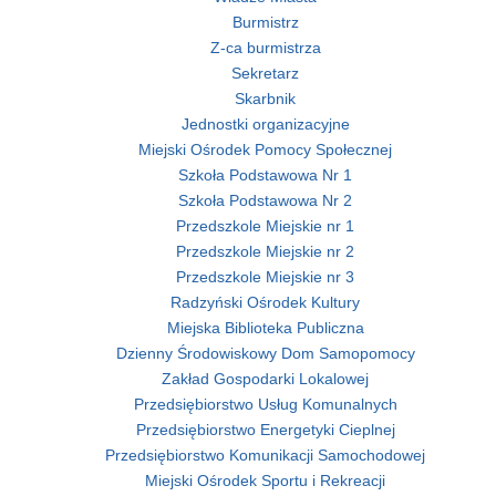
Burmistrz
Z-ca burmistrza
Sekretarz
Skarbnik
Jednostki organizacyjne
Miejski Ośrodek Pomocy Społecznej
Szkoła Podstawowa Nr 1
Szkoła Podstawowa Nr 2
Przedszkole Miejskie nr 1
Przedszkole Miejskie nr 2
Przedszkole Miejskie nr 3
Radzyński Ośrodek Kultury
Miejska Biblioteka Publiczna
Dzienny Środowiskowy Dom Samopomocy
Zakład Gospodarki Lokalowej
Przedsiębiorstwo Usług Komunalnych
Przedsiębiorstwo Energetyki Cieplnej
Przedsiębiorstwo Komunikacji Samochodowej
Miejski Ośrodek Sportu i Rekreacji