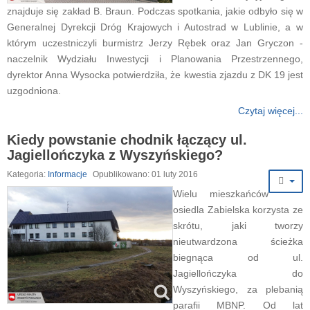
znajduje się zakład B. Braun. Podczas spotkania, jakie odbyło się w
Generalnej Dyrekcji Dróg Krajowych i Autostrad w Lublinie, a w
którym uczestniczyli burmistrz Jerzy Rębek oraz Jan Gryczon -
naczelnik Wydziału Inwestycji i Planowania Przestrzennego,
dyrektor Anna Wysocka potwierdziła, że kwestia zjazdu z DK 19 jest
uzgodniona.
Czytaj więcej...
Kiedy powstanie chodnik łączący ul.
Jagiellończyka z Wyszyńskiego?
Kategoria:
Informacje
Opublikowano: 01 luty 2016
Wielu mieszkańców
osiedla Zabielska korzysta ze
skrótu, jaki tworzy
nieutwardzona ścieżka
biegnąca od ul.
Jagiellończyka do
Wyszyńskiego, za plebanią
parafii MBNP. Od lat