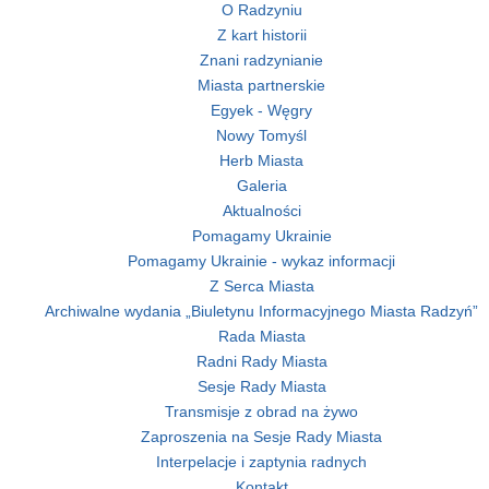
O Radzyniu
Z kart historii
Znani radzynianie
Miasta partnerskie
Egyek - Węgry
Nowy Tomyśl
Herb Miasta
Galeria
Aktualności
Pomagamy Ukrainie
Pomagamy Ukrainie - wykaz informacji
Z Serca Miasta
Archiwalne wydania „Biuletynu Informacyjnego Miasta Radzyń”
Rada Miasta
Radni Rady Miasta
Sesje Rady Miasta
Transmisje z obrad na żywo
Zaproszenia na Sesje Rady Miasta
Interpelacje i zaptynia radnych
Kontakt