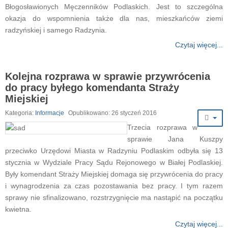
Błogosławionych Męczenników Podlaskich. Jest to szczególna
okazja do wspomnienia także dla nas, mieszkańców ziemi
radzyńskiej i samego Radzynia.
Czytaj więcej...
Kolejna rozprawa w sprawie przywrócenia
do pracy byłego komendanta Straży
Miejskiej
Kategoria:
Informacje
Opublikowano: 26 styczeń 2016
Trzecia rozprawa w
sprawie Jana Kuszpy
przeciwko Urzędowi Miasta w Radzyniu Podlaskim odbyła się 13
stycznia w Wydziale Pracy Sądu Rejonowego w Białej Podlaskiej.
Były komendant Straży Miejskiej domaga się przywrócenia do pracy
i wynagrodzenia za czas pozostawania bez pracy. I tym razem
sprawy nie sfinalizowano, rozstrzygnięcie ma nastąpić na początku
kwietna.
Czytaj więcej...