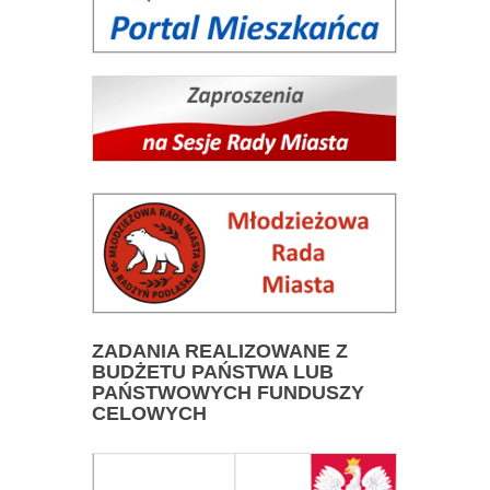
ZADANIA
REALIZOWANE Z
BUDŻETU PAŃSTWA LUB
PAŃSTWOWYCH FUNDUSZY
CELOWYCH