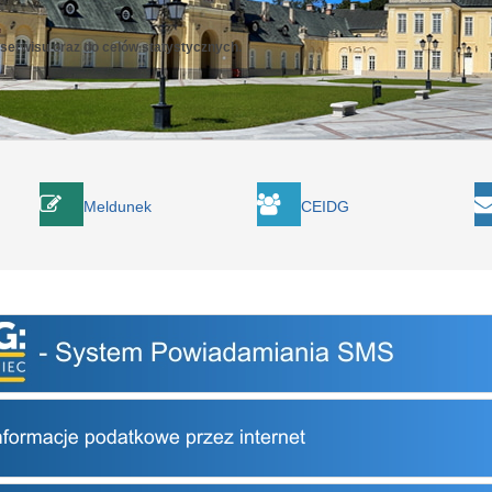
 serwisu oraz do celów statystycznych.
Meldunek
CEIDG