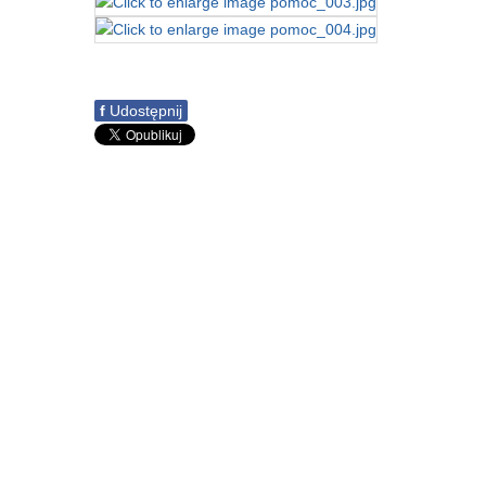
f
Udostępnij