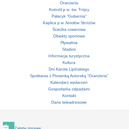
Oranżeria
Kościół p.w. św. Trójcy
Pałacyk "Gubernia"
Kaplica p.w. Aniołów Stróżów
Ścieżka rowerowa
Obiekty sportowe
Pływalnia
Stadion
Informacja turystyczna
Kultura
Dni Karola Lipińskiego
Spotkania z Piosenką Autorską "Oranżeria"
Kalendarz wydarzeń
Gospodarka odpadami
Kontakt
Dane teleadresowe
Załatw sprawę