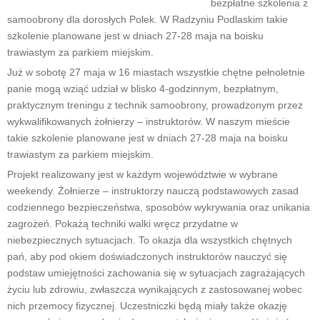
bezpłatne szkolenia z
samoobrony dla dorosłych Polek. W Radzyniu Podlaskim takie
szkolenie planowane jest w dniach 27-28 maja na boisku
trawiastym za parkiem miejskim.
Już w sobotę 27 maja w 16 miastach wszystkie chętne pełnoletnie
panie mogą wziąć udział w blisko 4-godzinnym, bezpłatnym,
praktycznym treningu z technik samoobrony, prowadzonym przez
wykwalifikowanych żołnierzy – instruktorów. W naszym mieście
takie szkolenie planowane jest w dniach 27-28 maja na boisku
trawiastym za parkiem miejskim.
Projekt realizowany jest w każdym województwie w wybrane
weekendy. Żołnierze – instruktorzy nauczą podstawowych zasad
codziennego bezpieczeństwa, sposobów wykrywania oraz unikania
zagrożeń. Pokażą techniki walki wręcz przydatne w
niebezpiecznych sytuacjach. To okazja dla wszystkich chętnych
pań, aby pod okiem doświadczonych instruktorów nauczyć się
podstaw umiejętności zachowania się w sytuacjach zagrażających
życiu lub zdrowiu, zwłaszcza wynikających z zastosowanej wobec
nich przemocy fizycznej. Uczestniczki będą miały także okazję