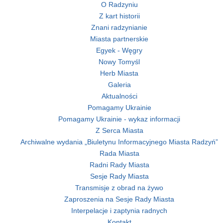
O Radzyniu
Z kart historii
Znani radzynianie
Miasta partnerskie
Egyek - Węgry
Nowy Tomyśl
Herb Miasta
Galeria
Aktualności
Pomagamy Ukrainie
Pomagamy Ukrainie - wykaz informacji
Z Serca Miasta
Archiwalne wydania „Biuletynu Informacyjnego Miasta Radzyń”
Rada Miasta
Radni Rady Miasta
Sesje Rady Miasta
Transmisje z obrad na żywo
Zaproszenia na Sesje Rady Miasta
Interpelacje i zaptynia radnych
Kontakt