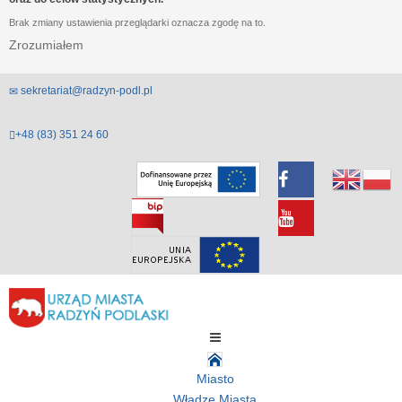
Brak zmiany ustawienia przeglądarki oznacza zgodę na to.
Zrozumiałem
sekretariat@radzyn-podl.pl
+48 (83) 351 24 60
Miasto
Władze Miasta