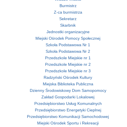
Burmistrz
Z-ca burmistrza
Sekretarz
Skarbnik
Jednostki organizacyjne
Miejski Ośrodek Pomocy Społecznej
Szkoła Podstawowa Nr 1
Szkoła Podstawowa Nr 2
Przedszkole Miejskie nr 1
Przedszkole Miejskie nr 2
Przedszkole Miejskie nr 3
Radzyński Ośrodek Kultury
Miejska Biblioteka Publiczna
Dzienny Środowiskowy Dom Samopomocy
Zakład Gospodarki Lokalowej
Przedsiębiorstwo Usług Komunalnych
Przedsiębiorstwo Energetyki Cieplnej
Przedsiębiorstwo Komunikacji Samochodowej
Miejski Ośrodek Sportu i Rekreacji