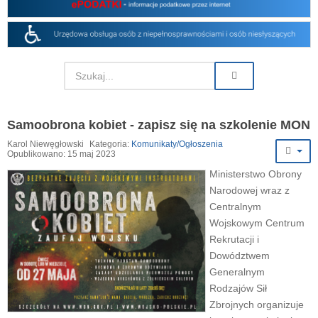
Samoobrona kobiet - zapisz się na szkolenie MON
Karol Niewęgłowski
Kategoria:
Komunikaty/Ogłoszenia
Opublikowano: 15 maj 2023
Ministerstwo Obrony
Narodowej wraz z
Centralnym
Wojskowym Centrum
Rekrutacji i
Dowództwem
Generalnym
Rodzajów Sił
Zbrojnych organizuje