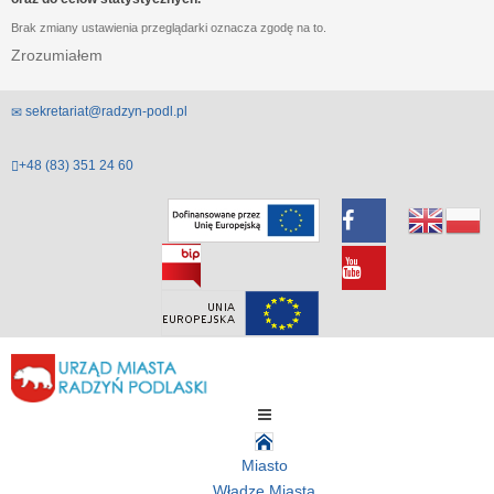
Brak zmiany ustawienia przeglądarki oznacza zgodę na to.
Zrozumiałem
sekretariat@radzyn-podl.pl
+48 (83) 351 24 60
Miasto
Władze Miasta