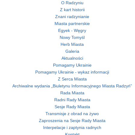
O Radzyniu
Z kart historii
Znani radzynianie
Miasta partnerskie
Egyek - Węgry
Nowy Tomyśl
Herb Miasta
Galeria
Aktualności
Pomagamy Ukrainie
Pomagamy Ukrainie - wykaz informacji
Z Serca Miasta
Archiwalne wydania „Biuletynu Informacyjnego Miasta Radzyń”
Rada Miasta
Radni Rady Miasta
Sesje Rady Miasta
Transmisje z obrad na żywo
Zaproszenia na Sesje Rady Miasta
Interpelacje i zaptynia radnych
Kontakt