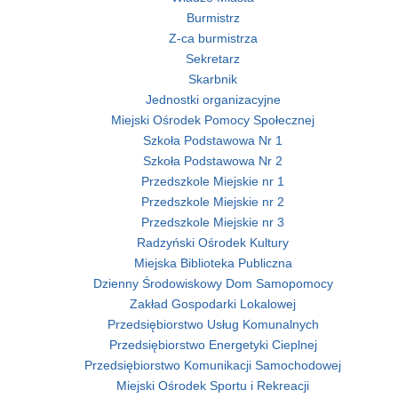
Burmistrz
Z-ca burmistrza
Sekretarz
Skarbnik
Jednostki organizacyjne
Miejski Ośrodek Pomocy Społecznej
Szkoła Podstawowa Nr 1
Szkoła Podstawowa Nr 2
Przedszkole Miejskie nr 1
Przedszkole Miejskie nr 2
Przedszkole Miejskie nr 3
Radzyński Ośrodek Kultury
Miejska Biblioteka Publiczna
Dzienny Środowiskowy Dom Samopomocy
Zakład Gospodarki Lokalowej
Przedsiębiorstwo Usług Komunalnych
Przedsiębiorstwo Energetyki Cieplnej
Przedsiębiorstwo Komunikacji Samochodowej
Miejski Ośrodek Sportu i Rekreacji