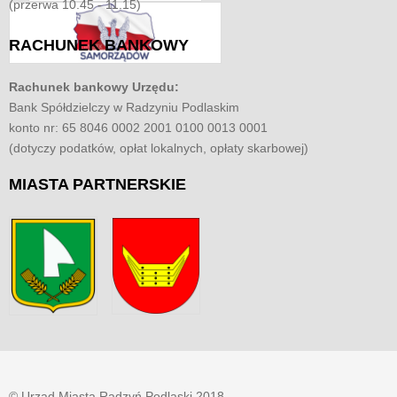
(przerwa 10.45 - 11.15)
RACHUNEK
BANKOWY
Rachunek bankowy Urzędu:
Bank Spółdzielczy w Radzyniu Podlaskim
konto nr: 65 8046 0002 2001 0100 0013 0001
(dotyczy podatków, opłat lokalnych, opłaty skarbowej)
MIASTA
PARTNERSKIE
© Urząd Miasta Radzyń Podlaski 2018