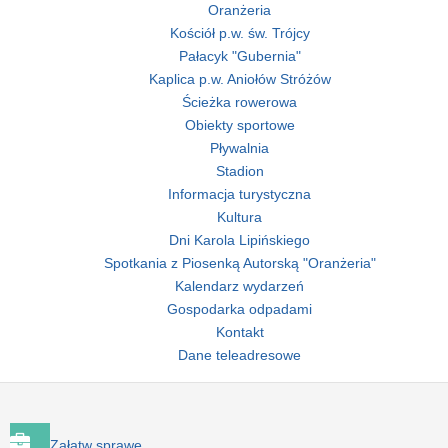
Oranżeria
Kościół p.w. św. Trójcy
Pałacyk "Gubernia"
Kaplica p.w. Aniołów Stróżów
Ścieżka rowerowa
Obiekty sportowe
Pływalnia
Stadion
Informacja turystyczna
Kultura
Dni Karola Lipińskiego
Spotkania z Piosenką Autorską "Oranżeria"
Kalendarz wydarzeń
Gospodarka odpadami
Kontakt
Dane teleadresowe
Załatw sprawę