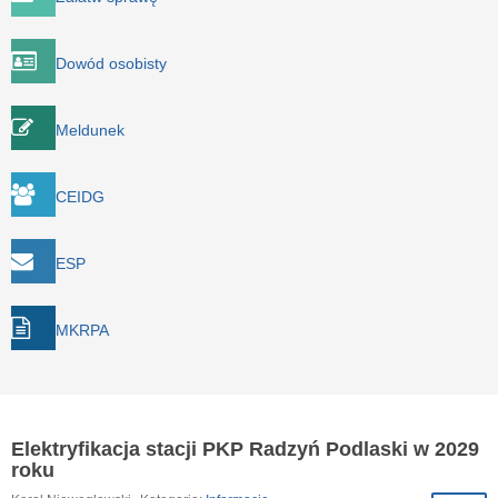
Dowód osobisty
Meldunek
CEIDG
ESP
MKRPA
Elektryfikacja stacji PKP Radzyń Podlaski w 2029
roku