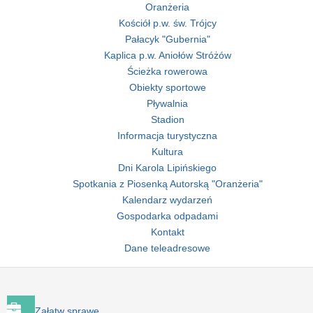
Oranżeria
Kościół p.w. św. Trójcy
Pałacyk "Gubernia"
Kaplica p.w. Aniołów Stróżów
Ścieżka rowerowa
Obiekty sportowe
Pływalnia
Stadion
Informacja turystyczna
Kultura
Dni Karola Lipińskiego
Spotkania z Piosenką Autorską "Oranżeria"
Kalendarz wydarzeń
Gospodarka odpadami
Kontakt
Dane teleadresowe
Załatw sprawę