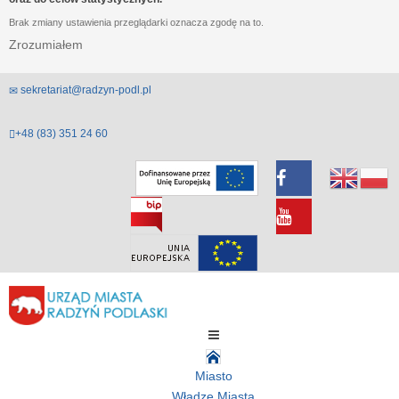
Brak zmiany ustawienia przeglądarki oznacza zgodę na to.
Zrozumiałem
sekretariat@radzyn-podl.pl
+48 (83) 351 24 60
Miasto
Władze Miasta