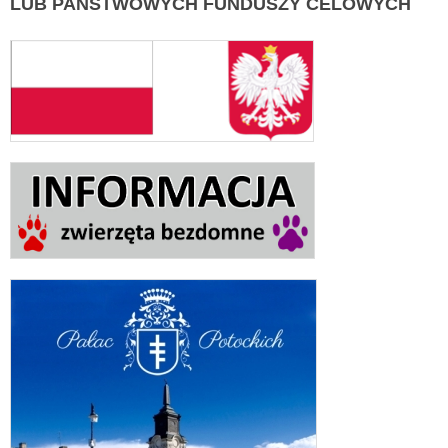
LUB PAŃSTWOWYCH FUNDUSZY CELOWYCH