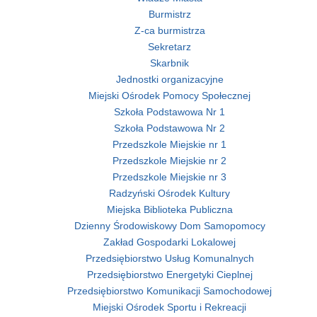
Burmistrz
Z-ca burmistrza
Sekretarz
Skarbnik
Jednostki organizacyjne
Miejski Ośrodek Pomocy Społecznej
Szkoła Podstawowa Nr 1
Szkoła Podstawowa Nr 2
Przedszkole Miejskie nr 1
Przedszkole Miejskie nr 2
Przedszkole Miejskie nr 3
Radzyński Ośrodek Kultury
Miejska Biblioteka Publiczna
Dzienny Środowiskowy Dom Samopomocy
Zakład Gospodarki Lokalowej
Przedsiębiorstwo Usług Komunalnych
Przedsiębiorstwo Energetyki Cieplnej
Przedsiębiorstwo Komunikacji Samochodowej
Miejski Ośrodek Sportu i Rekreacji