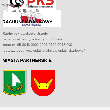
w godz. 7.30 - 14.45
(przerwa 10.45 - 11.15)
RACHUNEK
BANKOWY
Rachunek bankowy Urzędu:
Bank Spółdzielczy w Radzyniu Podlaskim
konto nr: 65 8046 0002 2001 0100 0013 0001
(dotyczy podatków, opłat lokalnych, opłaty skarbowej)
MIASTA
PARTNERSKIE