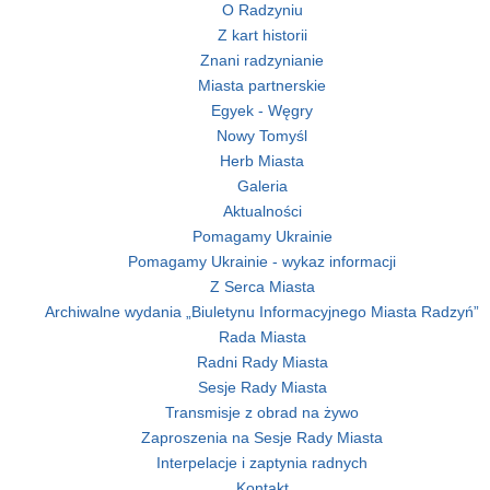
O Radzyniu
Z kart historii
Znani radzynianie
Miasta partnerskie
Egyek - Węgry
Nowy Tomyśl
Herb Miasta
Galeria
Aktualności
Pomagamy Ukrainie
Pomagamy Ukrainie - wykaz informacji
Z Serca Miasta
Archiwalne wydania „Biuletynu Informacyjnego Miasta Radzyń”
Rada Miasta
Radni Rady Miasta
Sesje Rady Miasta
Transmisje z obrad na żywo
Zaproszenia na Sesje Rady Miasta
Interpelacje i zaptynia radnych
Kontakt