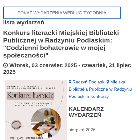
POKAŻ WYDARZENIA WEDŁUG TYGODNIA
lista wydarzeń
Konkurs literacki Miejskiej Biblioteki
Publicznej w Radzyniu Podlaskim:
"Codzienni bohaterowie w mojej
społeczności"
Wtorek, 03 czerwiec 2025
-
czwartek, 31 lipiec
2025
Radzyń Podlaski
Miejska
Biblioteka Publiczna w Radzyniu
Podlaskim
Konkursy
KALENDARZ
WYDARZEŃ
sierpień 2026