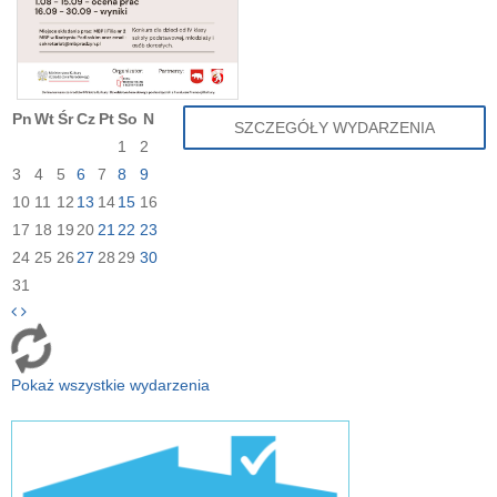
Pn
Wt
Śr
Cz
Pt
So
N
SZCZEGÓŁY WYDARZENIA
1
2
3
4
5
6
7
8
9
10
11
12
13
14
15
16
17
18
19
20
21
22
23
24
25
26
27
28
29
30
31
Pokaż wszystkie wydarzenia