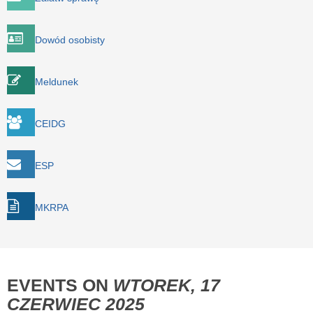
Dowód osobisty
Meldunek
CEIDG
ESP
MKRPA
EVENTS ON
WTOREK, 17
CZERWIEC 2025