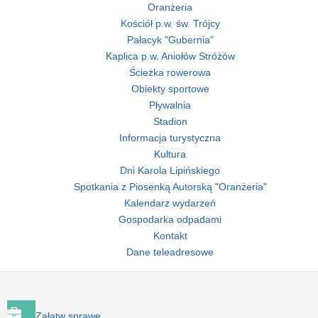
Oranżeria
Kościół p.w. św. Trójcy
Pałacyk "Gubernia"
Kaplica p.w. Aniołów Stróżów
Ścieżka rowerowa
Obiekty sportowe
Pływalnia
Stadion
Informacja turystyczna
Kultura
Dni Karola Lipińskiego
Spotkania z Piosenką Autorską "Oranżeria"
Kalendarz wydarzeń
Gospodarka odpadami
Kontakt
Dane teleadresowe
Załatw sprawę