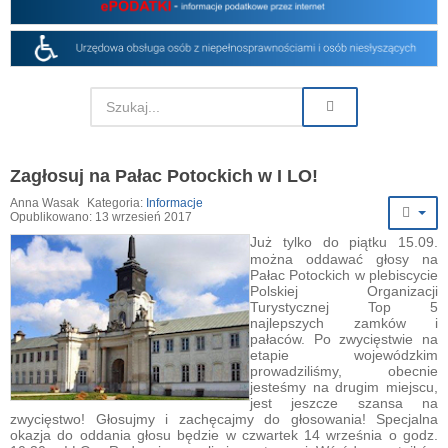
Zagłosuj na Pałac Potockich w I LO!
Anna Wasak
Kategoria:
Informacje
Opublikowano: 13 wrzesień 2017
Już tylko do piątku 15.09.
można oddawać głosy na
Pałac Potockich w plebiscycie
Polskiej Organizacji
Turystycznej Top 5
najlepszych zamków i
pałaców. Po zwycięstwie na
etapie wojewódzkim
prowadziliśmy, obecnie
jesteśmy na drugim miejscu,
jest jeszcze szansa na
zwycięstwo! Głosujmy i zachęcajmy do głosowania! Specjalna
okazja do oddania głosu będzie w czwartek 14 września o godz.