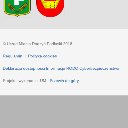
© Urząd Miasta Radzyń Podlaski 2018
Regulamin
|
Polityka cookies
Deklaracja dostępności
Informacje RODO
Cyberbezpieczeństwo
Projekt i wykonanie: UM |
Przewiń do góry ↑