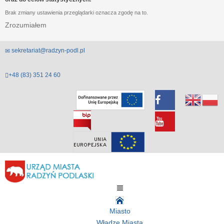
Brak zmiany ustawienia przeglądarki oznacza zgodę na to.
Zrozumiałem
sekretariat@radzyn-podl.pl
+48 (83) 351 24 60
Miasto
Władze Miasta