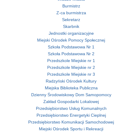
Burmistrz
Z-ca burmistrza
Sekretarz
Skarbnik
Jednostki organizacyjne
Miejski Ośrodek Pomocy Społecznej
Szkoła Podstawowa Nr 1
Szkoła Podstawowa Nr 2
Przedszkole Miejskie nr 1
Przedszkole Miejskie nr 2
Przedszkole Miejskie nr 3
Radzyński Ośrodek Kultury
Miejska Biblioteka Publiczna
Dzienny Środowiskowy Dom Samopomocy
Zakład Gospodarki Lokalowej
Przedsiębiorstwo Usług Komunalnych
Przedsiębiorstwo Energetyki Cieplnej
Przedsiębiorstwo Komunikacji Samochodowej
Miejski Ośrodek Sportu i Rekreacji