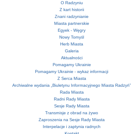
O Radzyniu
Z kart historii
Znani radzynianie
Miasta partnerskie
Egyek - Węgry
Nowy Tomyśl
Herb Miasta
Galeria
Aktualności
Pomagamy Ukrainie
Pomagamy Ukrainie - wykaz informacji
Z Serca Miasta
Archiwalne wydania „Biuletynu Informacyjnego Miasta Radzyń”
Rada Miasta
Radni Rady Miasta
Sesje Rady Miasta
Transmisje z obrad na żywo
Zaproszenia na Sesje Rady Miasta
Interpelacje i zaptynia radnych
Kontakt