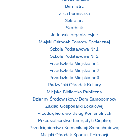
Burmistrz
Z-ca burmistrza
Sekretarz
Skarbnik
Jednostki organizacyjne
Miejski Ośrodek Pomocy Społecznej
Szkoła Podstawowa Nr 1
Szkoła Podstawowa Nr 2
Przedszkole Miejskie nr 1
Przedszkole Miejskie nr 2
Przedszkole Miejskie nr 3
Radzyński Ośrodek Kultury
Miejska Biblioteka Publiczna
Dzienny Środowiskowy Dom Samopomocy
Zakład Gospodarki Lokalowej
Przedsiębiorstwo Usług Komunalnych
Przedsiębiorstwo Energetyki Cieplnej
Przedsiębiorstwo Komunikacji Samochodowej
Miejski Ośrodek Sportu i Rekreacji