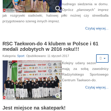
nudnego siedzenia w domu.
Oprócz „planowych” imprez
jak rozgrywki siatkówki, halowej piłki nożnej czy streetballa
przygotowano szereg innych imprez.
Czytaj więcej...
RSC Taekwon-do 4 klubem w Polsce i 61
medali zdobytych w 2016 roku!!!
Kategoria:
Sport
Opublikowano: 11 styczeń 2017
Kolejny udany sezon
mają za sobą zawodnicy
Radzyńskiego Sportowego
Centrum Taekwon-do.
Czytaj więcej...
Jest miejsce na skatepark!