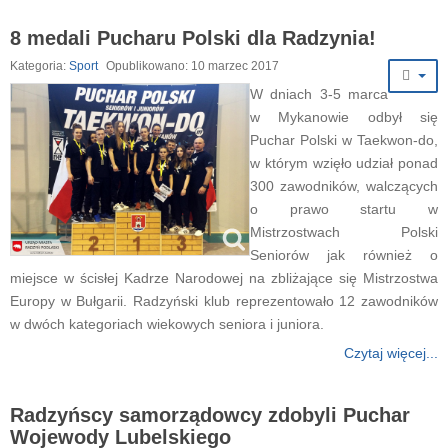
8 medali Pucharu Polski dla Radzynia!
Kategoria:
Sport
Opublikowano: 10 marzec 2017
W dniach 3-5 marca
w Mykanowie odbył się
Puchar Polski w Taekwon-do,
w którym wzięło udział ponad
300 zawodników, walczących
o prawo startu w
Mistrzostwach Polski
Seniorów jak również o
miejsce w ścisłej Kadrze Narodowej na zbliżające się Mistrzostwa
Europy w Bułgarii. Radzyński klub reprezentowało 12 zawodników
w dwóch kategoriach wiekowych seniora i juniora.
Czytaj więcej...
Radzyńscy samorządowcy zdobyli Puchar
Wojewody Lubelskiego