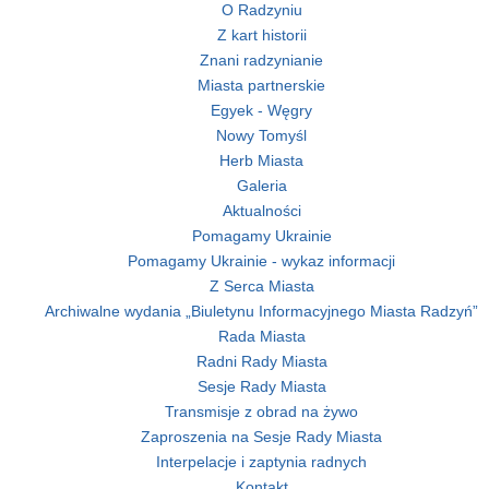
O Radzyniu
Z kart historii
Znani radzynianie
Miasta partnerskie
Egyek - Węgry
Nowy Tomyśl
Herb Miasta
Galeria
Aktualności
Pomagamy Ukrainie
Pomagamy Ukrainie - wykaz informacji
Z Serca Miasta
Archiwalne wydania „Biuletynu Informacyjnego Miasta Radzyń”
Rada Miasta
Radni Rady Miasta
Sesje Rady Miasta
Transmisje z obrad na żywo
Zaproszenia na Sesje Rady Miasta
Interpelacje i zaptynia radnych
Kontakt