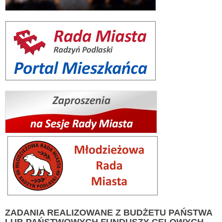
ZADANIA
REALIZOWANE Z BUDŻETU PAŃSTWA
LUB PAŃSTWOWYCH FUNDUSZY CELOWYCH