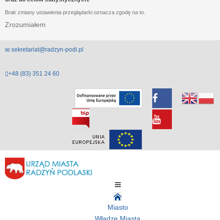
Brak zmiany ustawienia przeglądarki oznacza zgodę na to.
Zrozumiałem
sekretariat@radzyn-podl.pl
+48 (83) 351 24 60
Miasto
Władze Miasta