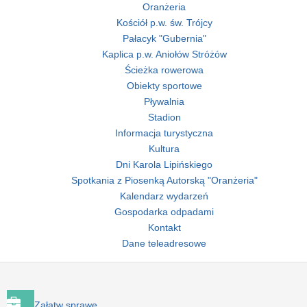
Oranżeria
Kościół p.w. św. Trójcy
Pałacyk "Gubernia"
Kaplica p.w. Aniołów Stróżów
Ścieżka rowerowa
Obiekty sportowe
Pływalnia
Stadion
Informacja turystyczna
Kultura
Dni Karola Lipińskiego
Spotkania z Piosenką Autorską "Oranżeria"
Kalendarz wydarzeń
Gospodarka odpadami
Kontakt
Dane teleadresowe
Załatw sprawę