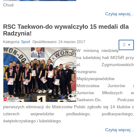
Chud.
Czytaj więcej...
RSC Taekwon-do wywalczyło 15 medali dla
Radzynia!
Kategoria:
Sport
Opublikowano: 24 marzec 2017
W minioną niedzielę
na lubelskiej hali MOSiR przy
al. Zygmuntowskich
rozegrano
Międzywojewódzkie
Mistrzostwa Juniorów i
Juniorów Młodszych w
Taekwon-Do. Podczas
pierwszych eliminacji do Mistrzostw Polski zgłosiło się 14 klubów z
czterech województw: podlaskiego, podkarpackiego,
świętokrzyskiego i lubelskiego.
Czytaj więcej...