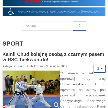
SPORT
Kamil Chud kolejną osobą z czarnym pasem
w RSC Taekwon-do!
Kategoria:
Sport
Opublikowano: 30 marzec 2017
25 marca w sali
sportowej przy ulicy
Horbaczewskiego 61 do
egzaminu na czarny pas
przystąpił wychowanek
Radzyńskiego Sportowego
Centrum Taekwon-do - Kamil