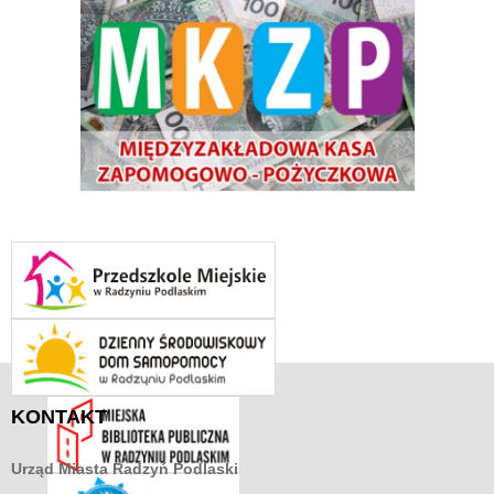
KONTAKT
Urząd Miasta
Radzyń Podlaski