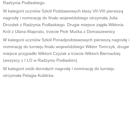
Radzynia Podlaskiego.
W kategorii uczniów Szkół Podstawowych klasy VII-VIII pierwszą
nagrodę i nominację do finału wojewódzkiego otrzymała Julia
Drozdek z Radzynia Podlaskiego. Drugie miejsce zajęła Wiktoria
Król z Ulana-Majoratu, trzecie Piotr Mućka z Domaszewnicy.
W kategorii uczniów Szkół Ponadpodstawowych pierwszą nagrodę i
nominację do turnieju finału wojewódzkiego Wiktor Tomczyk, drugie
miejsce przypadło Wiktorii Czyżak a trzecie Wiktorii Biernackiej
(wszyscy z I LO w Radzyniu Podlaskim).
W kategorii osób dorosłych nagrodę i nominację do turnieju
otrzymała Pelagia Kublicka.