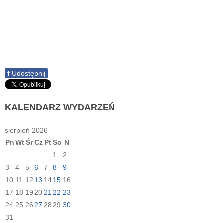
f
Udostępnij
KALENDARZ
WYDARZEŃ
sierpień 2026
Pn
Wt
Śr
Cz
Pt
So
N
1
2
3
4
5
6
7
8
9
10
11
12
13
14
15
16
17
18
19
20
21
22
23
24
25
26
27
28
29
30
31