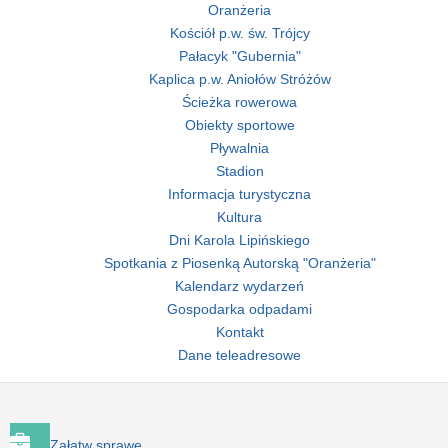
Oranżeria
Kościół p.w. św. Trójcy
Pałacyk "Gubernia"
Kaplica p.w. Aniołów Stróżów
Ścieżka rowerowa
Obiekty sportowe
Pływalnia
Stadion
Informacja turystyczna
Kultura
Dni Karola Lipińskiego
Spotkania z Piosenką Autorską "Oranżeria"
Kalendarz wydarzeń
Gospodarka odpadami
Kontakt
Dane teleadresowe
Załatw sprawę