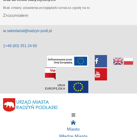
Brak zmiany ustawienia przeglądarki oznacza zgodę na to.
Zrozumiałem
sekretariat@radzyn-podl.pl
+48 (83) 351 24 60
Miasto
Władze Miasta