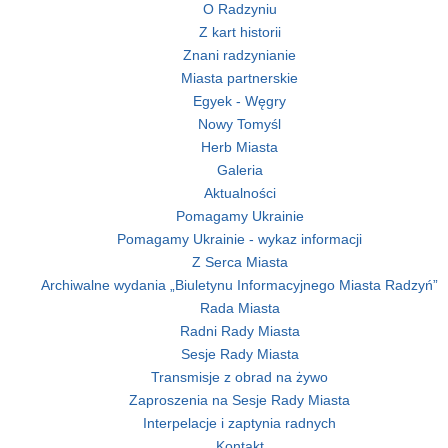
O Radzyniu
Z kart historii
Znani radzynianie
Miasta partnerskie
Egyek - Węgry
Nowy Tomyśl
Herb Miasta
Galeria
Aktualności
Pomagamy Ukrainie
Pomagamy Ukrainie - wykaz informacji
Z Serca Miasta
Archiwalne wydania „Biuletynu Informacyjnego Miasta Radzyń”
Rada Miasta
Radni Rady Miasta
Sesje Rady Miasta
Transmisje z obrad na żywo
Zaproszenia na Sesje Rady Miasta
Interpelacje i zaptynia radnych
Kontakt