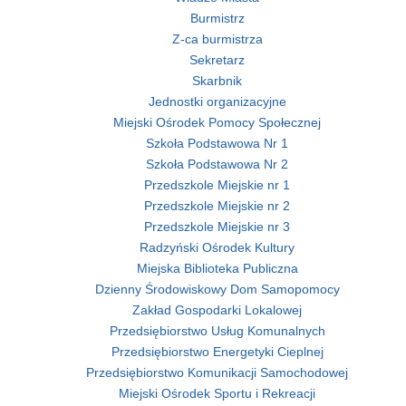
Burmistrz
Z-ca burmistrza
Sekretarz
Skarbnik
Jednostki organizacyjne
Miejski Ośrodek Pomocy Społecznej
Szkoła Podstawowa Nr 1
Szkoła Podstawowa Nr 2
Przedszkole Miejskie nr 1
Przedszkole Miejskie nr 2
Przedszkole Miejskie nr 3
Radzyński Ośrodek Kultury
Miejska Biblioteka Publiczna
Dzienny Środowiskowy Dom Samopomocy
Zakład Gospodarki Lokalowej
Przedsiębiorstwo Usług Komunalnych
Przedsiębiorstwo Energetyki Cieplnej
Przedsiębiorstwo Komunikacji Samochodowej
Miejski Ośrodek Sportu i Rekreacji