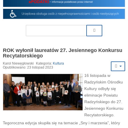
ROK wyłonił laureatów 27. Jesiennego Konkursu
Recytatorskiego
Karol Niewęgłowski
Kategoria:
Kultura
Opublikowano: 23 listopad 2023
16 listopada w
Radzyńskim Ośrodku
Kultury odbyły się
eliminacje Powiatu
Radzyńskiego do 27.
Jesiennego Konkursu
Recytatorskiego.
Tegoroczna edycja skupiła się na temacie „Sny i marzenia”, który