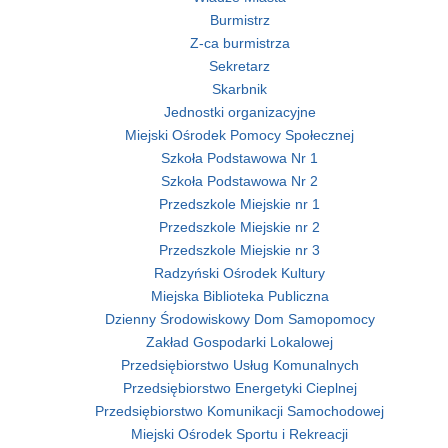
Burmistrz
Z-ca burmistrza
Sekretarz
Skarbnik
Jednostki organizacyjne
Miejski Ośrodek Pomocy Społecznej
Szkoła Podstawowa Nr 1
Szkoła Podstawowa Nr 2
Przedszkole Miejskie nr 1
Przedszkole Miejskie nr 2
Przedszkole Miejskie nr 3
Radzyński Ośrodek Kultury
Miejska Biblioteka Publiczna
Dzienny Środowiskowy Dom Samopomocy
Zakład Gospodarki Lokalowej
Przedsiębiorstwo Usług Komunalnych
Przedsiębiorstwo Energetyki Cieplnej
Przedsiębiorstwo Komunikacji Samochodowej
Miejski Ośrodek Sportu i Rekreacji