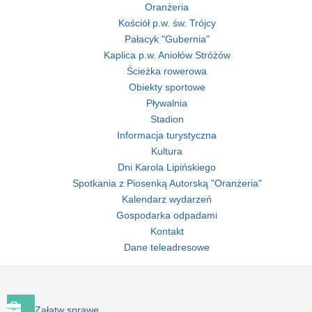
Oranżeria
Kościół p.w. św. Trójcy
Pałacyk "Gubernia"
Kaplica p.w. Aniołów Stróżów
Ścieżka rowerowa
Obiekty sportowe
Pływalnia
Stadion
Informacja turystyczna
Kultura
Dni Karola Lipińskiego
Spotkania z Piosenką Autorską "Oranżeria"
Kalendarz wydarzeń
Gospodarka odpadami
Kontakt
Dane teleadresowe
Załatw sprawę