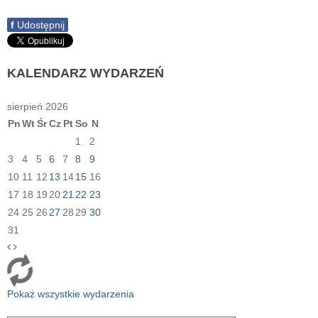
f
Udostępnij
KALENDARZ
WYDARZEŃ
sierpień 2026
Pn
Wt
Śr
Cz
Pt
So
N
1
2
3
4
5
6
7
8
9
10
11
12
13
14
15
16
17
18
19
20
21
22
23
24
25
26
27
28
29
30
31
Pokaż wszystkie wydarzenia