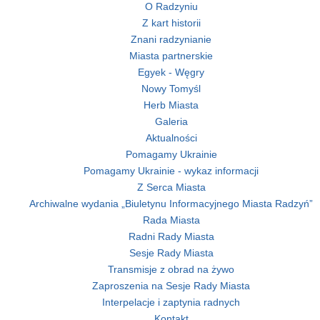
O Radzyniu
Z kart historii
Znani radzynianie
Miasta partnerskie
Egyek - Węgry
Nowy Tomyśl
Herb Miasta
Galeria
Aktualności
Pomagamy Ukrainie
Pomagamy Ukrainie - wykaz informacji
Z Serca Miasta
Archiwalne wydania „Biuletynu Informacyjnego Miasta Radzyń”
Rada Miasta
Radni Rady Miasta
Sesje Rady Miasta
Transmisje z obrad na żywo
Zaproszenia na Sesje Rady Miasta
Interpelacje i zaptynia radnych
Kontakt