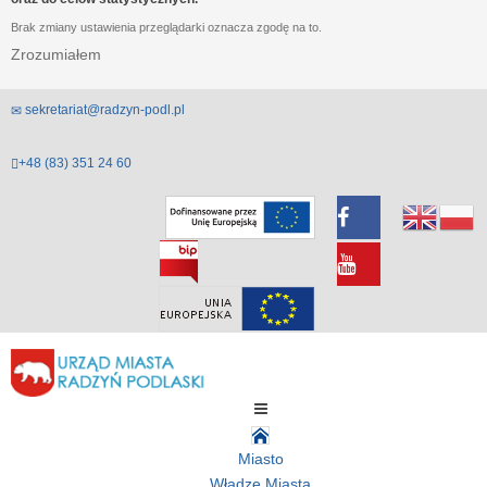
Brak zmiany ustawienia przeglądarki oznacza zgodę na to.
Zrozumiałem
sekretariat@radzyn-podl.pl
+48 (83) 351 24 60
Miasto
Władze Miasta