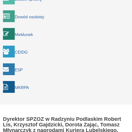
Dowód osobisty
Meldunek
CEIDG
ESP
MKRPA
Dyrektor SPZOZ w Radzyniu Podlaskim Robert
Lis, Krzysztof Gajdzicki, Dorota Zając, Tomasz
Młynarczyk z nagrodami Kuriera Lubelskiego.