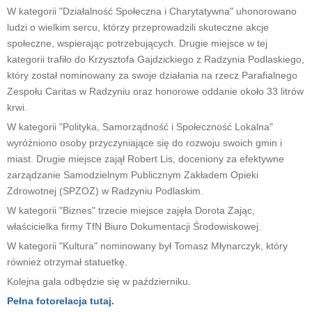
W kategorii "Działalność Społeczna i Charytatywna" uhonorowano
ludzi o wielkim sercu, którzy przeprowadzili skuteczne akcje
społeczne, wspierając potrzebujących. Drugie miejsce w tej
kategorii trafiło do Krzysztofa Gajdzickiego z Radzynia Podlaskiego,
który został nominowany za swoje działania na rzecz Parafialnego
Zespołu Caritas w Radzyniu oraz honorowe oddanie około 33 litrów
krwi.
W kategorii "Polityka, Samorządność i Społeczność Lokalna"
wyróżniono osoby przyczyniające się do rozwoju swoich gmin i
miast. Drugie miejsce zajął Robert Lis, doceniony za efektywne
zarządzanie Samodzielnym Publicznym Zakładem Opieki
Zdrowotnej (SPZOZ) w Radzyniu Podlaskim.
W kategorii "Biznes" trzecie miejsce zajęła Dorota Zając,
właścicielka firmy TfN Biuro Dokumentacji Środowiskowej.
W kategorii "Kultura" nominowany był Tomasz Młynarczyk, który
również otrzymał statuetkę.
Kolejna gala odbędzie się w październiku.
Pełna fotorelacja tutaj.