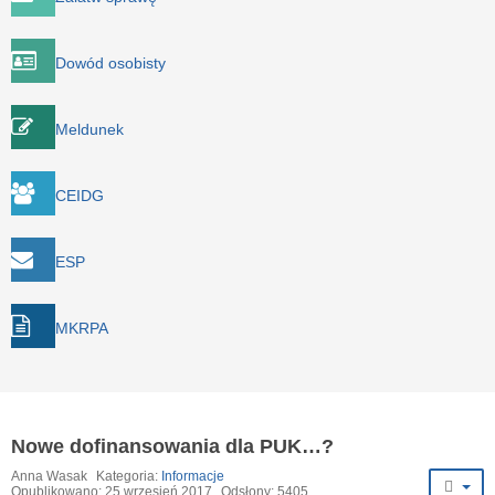
Dowód osobisty
Meldunek
CEIDG
ESP
MKRPA
Nowe dofinansowania dla PUK…?
Anna Wasak
Kategoria:
Informacje
Opublikowano: 25 wrzesień 2017
Odsłony: 5405