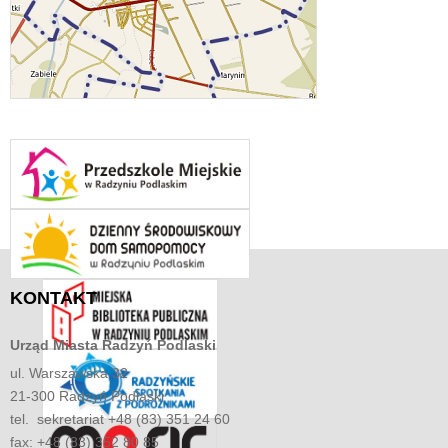
KONTAKT
Urząd Miasta
Radzyń Podlaski
ul. Warszawska 32
21-300 Radzyń Podlaski
tel. sekretariat +48 (83) 351 24 60
fax: +48 (83) 352 80 85