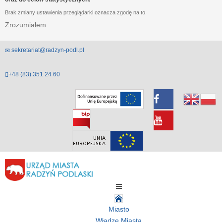
Brak zmiany ustawienia przeglądarki oznacza zgodę na to.
Zrozumiałem
sekretariat@radzyn-podl.pl
+48 (83) 351 24 60
Miasto
Władze Miasta