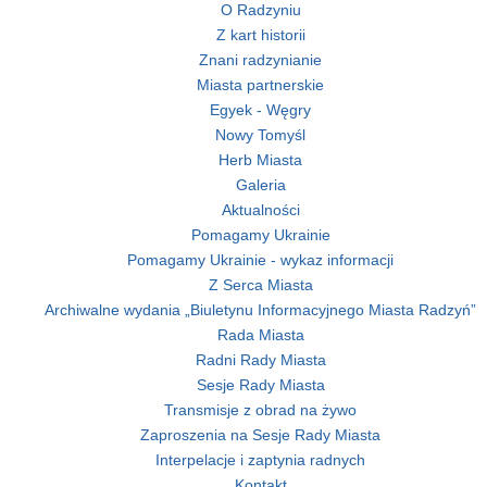
O Radzyniu
Z kart historii
Znani radzynianie
Miasta partnerskie
Egyek - Węgry
Nowy Tomyśl
Herb Miasta
Galeria
Aktualności
Pomagamy Ukrainie
Pomagamy Ukrainie - wykaz informacji
Z Serca Miasta
Archiwalne wydania „Biuletynu Informacyjnego Miasta Radzyń”
Rada Miasta
Radni Rady Miasta
Sesje Rady Miasta
Transmisje z obrad na żywo
Zaproszenia na Sesje Rady Miasta
Interpelacje i zaptynia radnych
Kontakt