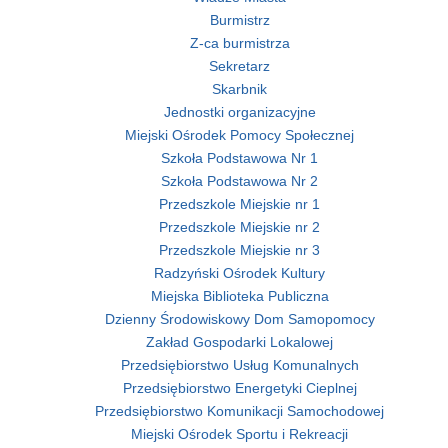
Burmistrz
Z-ca burmistrza
Sekretarz
Skarbnik
Jednostki organizacyjne
Miejski Ośrodek Pomocy Społecznej
Szkoła Podstawowa Nr 1
Szkoła Podstawowa Nr 2
Przedszkole Miejskie nr 1
Przedszkole Miejskie nr 2
Przedszkole Miejskie nr 3
Radzyński Ośrodek Kultury
Miejska Biblioteka Publiczna
Dzienny Środowiskowy Dom Samopomocy
Zakład Gospodarki Lokalowej
Przedsiębiorstwo Usług Komunalnych
Przedsiębiorstwo Energetyki Cieplnej
Przedsiębiorstwo Komunikacji Samochodowej
Miejski Ośrodek Sportu i Rekreacji