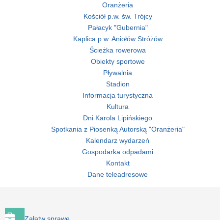
Oranżeria
Kościół p.w. św. Trójcy
Pałacyk "Gubernia"
Kaplica p.w. Aniołów Stróżów
Ścieżka rowerowa
Obiekty sportowe
Pływalnia
Stadion
Informacja turystyczna
Kultura
Dni Karola Lipińskiego
Spotkania z Piosenką Autorską "Oranżeria"
Kalendarz wydarzeń
Gospodarka odpadami
Kontakt
Dane teleadresowe
Załatw sprawę