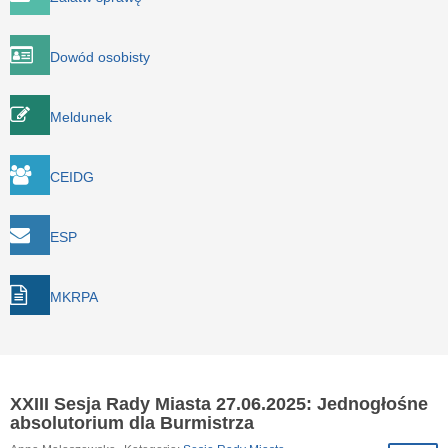
Dowód osobisty
Meldunek
CEIDG
ESP
MKRPA
XXIII Sesja Rady Miasta 27.06.2025: Jednogłośne
absolutorium dla Burmistrza