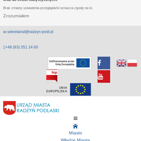
Brak zmiany ustawienia przeglądarki oznacza zgodę na to.
Zrozumiałem
sekretariat@radzyn-podl.pl
+48 (83) 351 24 60
Miasto
Władze Miasta