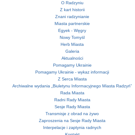
O Radzyniu
Z kart historii
Znani radzynianie
Miasta partnerskie
Egyek - Węgry
Nowy Tomyśl
Herb Miasta
Galeria
Aktualności
Pomagamy Ukrainie
Pomagamy Ukrainie - wykaz informacji
Z Serca Miasta
Archiwalne wydania „Biuletynu Informacyjnego Miasta Radzyń”
Rada Miasta
Radni Rady Miasta
Sesje Rady Miasta
Transmisje z obrad na żywo
Zaproszenia na Sesje Rady Miasta
Interpelacje i zaptynia radnych
Kontakt