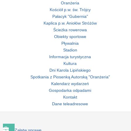
Oranżeria
Kościół p.w. św. Trójcy
Pałacyk "Gubernia"
Kaplica p.w. Aniołów Stróżów
Ścieżka rowerowa
Obiekty sportowe
Pływalnia
Stadion
Informacja turystyczna
Kultura
Dni Karola Lipińskiego
Spotkania z Piosenką Autorską "Oranżeria"
Kalendarz wydarzeń
Gospodarka odpadami
Kontakt
Dane teleadresowe
Załatw sprawę