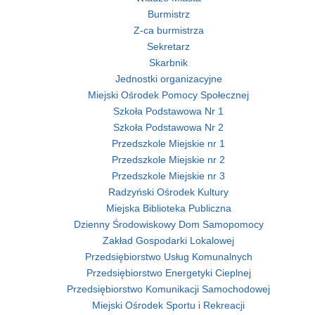
Burmistrz
Z-ca burmistrza
Sekretarz
Skarbnik
Jednostki organizacyjne
Miejski Ośrodek Pomocy Społecznej
Szkoła Podstawowa Nr 1
Szkoła Podstawowa Nr 2
Przedszkole Miejskie nr 1
Przedszkole Miejskie nr 2
Przedszkole Miejskie nr 3
Radzyński Ośrodek Kultury
Miejska Biblioteka Publiczna
Dzienny Środowiskowy Dom Samopomocy
Zakład Gospodarki Lokalowej
Przedsiębiorstwo Usług Komunalnych
Przedsiębiorstwo Energetyki Cieplnej
Przedsiębiorstwo Komunikacji Samochodowej
Miejski Ośrodek Sportu i Rekreacji