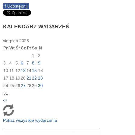
f
Udostępnij
KALENDARZ
WYDARZEŃ
sierpień 2026
Pn
Wt
Śr
Cz
Pt
So
N
1
2
3
4
5
6
7
8
9
10
11
12
13
14
15
16
17
18
19
20
21
22
23
24
25
26
27
28
29
30
31
Pokaż wszystkie wydarzenia