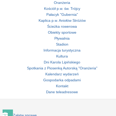
Oranżeria
Kościół p.w. św. Trójcy
Pałacyk "Gubernia"
Kaplica p.w. Aniołów Stróżów
Ścieżka rowerowa
Obiekty sportowe
Pływalnia
Stadion
Informacja turystyczna
Kultura
Dni Karola Lipińskiego
Spotkania z Piosenką Autorską "Oranżeria"
Kalendarz wydarzeń
Gospodarka odpadami
Kontakt
Dane teleadresowe
Załatw sprawę