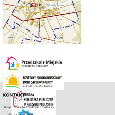
KONTAKT
Urząd Miasta
Radzyń Podlaski
ul. Warszawska 32