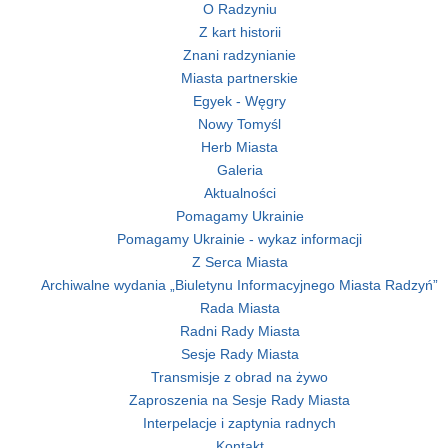
O Radzyniu
Z kart historii
Znani radzynianie
Miasta partnerskie
Egyek - Węgry
Nowy Tomyśl
Herb Miasta
Galeria
Aktualności
Pomagamy Ukrainie
Pomagamy Ukrainie - wykaz informacji
Z Serca Miasta
Archiwalne wydania „Biuletynu Informacyjnego Miasta Radzyń”
Rada Miasta
Radni Rady Miasta
Sesje Rady Miasta
Transmisje z obrad na żywo
Zaproszenia na Sesje Rady Miasta
Interpelacje i zaptynia radnych
Kontakt