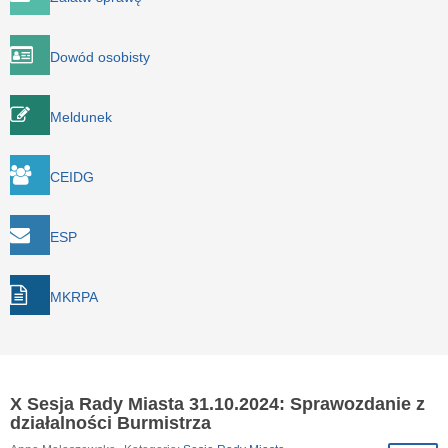
Dowód osobisty
Meldunek
CEIDG
ESP
MKRPA
X Sesja Rady Miasta 31.10.2024: Sprawozdanie z
działalności Burmistrza