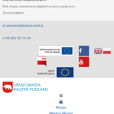
Brak zmiany ustawienia przeglądarki oznacza zgodę na to.
Zrozumiałem
sekretariat@radzyn-podl.pl
+48 (83) 351 24 60
Miasto
Władze Miasta