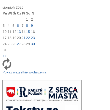
sierpień 2026
Pn
Wt
Śr
Cz
Pt
So
N
1
2
3
4
5
6
7
8
9
10
11
12
13
14
15
16
17
18
19
20
21
22
23
24
25
26
27
28
29
30
31
Pokaż wszystkie wydarzenia