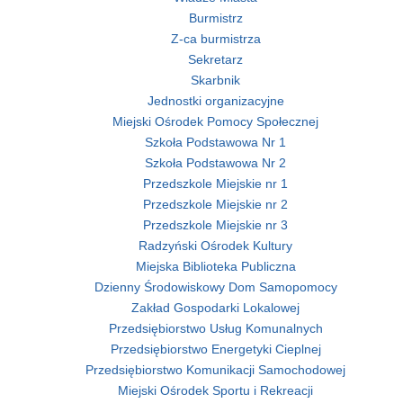
Burmistrz
Z-ca burmistrza
Sekretarz
Skarbnik
Jednostki organizacyjne
Miejski Ośrodek Pomocy Społecznej
Szkoła Podstawowa Nr 1
Szkoła Podstawowa Nr 2
Przedszkole Miejskie nr 1
Przedszkole Miejskie nr 2
Przedszkole Miejskie nr 3
Radzyński Ośrodek Kultury
Miejska Biblioteka Publiczna
Dzienny Środowiskowy Dom Samopomocy
Zakład Gospodarki Lokalowej
Przedsiębiorstwo Usług Komunalnych
Przedsiębiorstwo Energetyki Cieplnej
Przedsiębiorstwo Komunikacji Samochodowej
Miejski Ośrodek Sportu i Rekreacji