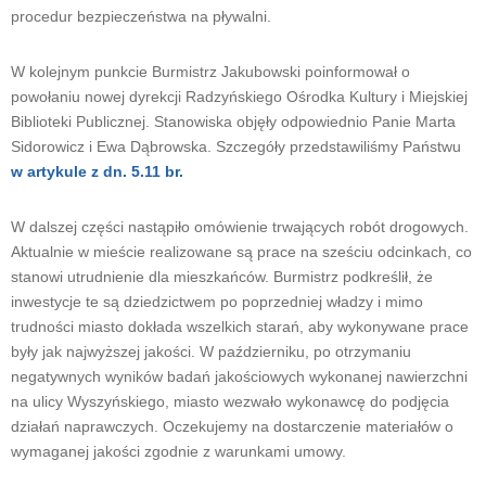
procedur bezpieczeństwa na pływalni.
W kolejnym punkcie Burmistrz Jakubowski poinformował o
powołaniu nowej dyrekcji Radzyńskiego Ośrodka Kultury i Miejskiej
Biblioteki Publicznej. Stanowiska objęły odpowiednio Panie Marta
Sidorowicz i Ewa Dąbrowska. Szczegóły przedstawiliśmy Państwu
w artykule z dn. 5.11 br.
W dalszej części nastąpiło omówienie trwających robót drogowych.
Aktualnie w mieście realizowane są prace na sześciu odcinkach, co
stanowi utrudnienie dla mieszkańców. Burmistrz podkreślił, że
inwestycje te są dziedzictwem po poprzedniej władzy i mimo
trudności miasto dokłada wszelkich starań, aby wykonywane prace
były jak najwyższej jakości. W październiku, po otrzymaniu
negatywnych wyników badań jakościowych wykonanej nawierzchni
na ulicy Wyszyńskiego, miasto wezwało wykonawcę do podjęcia
działań naprawczych. Oczekujemy na dostarczenie materiałów o
wymaganej jakości zgodnie z warunkami umowy.