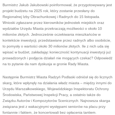
Burmistrz Jakub Jakubowski poinformował, że przygotowywany jest
projekt budżetu na 2025 rok, który zostanie przesłany do
Regionalnej Izby Obrachunkowej i Radnych do 15 listopada.
Wnioski zgłaszane przez kierowników jednostek miejskich oraz
wydziałów Urzędu Miasta przekraczają możliwości o około 10
milionów złotych. Jednocześnie oczekiwania mieszkańców w
kontekście inwestycji, przedstawiane przez radnych albo osobiście,
to pomysły o wartości około 30 milionów złotych. Ile z nich uda się
wpisać w budżet, zakładając konieczność kontynuacji inwestycji już
prowadzonych i podjęcia działań nie mogących czekać? Odpowiedź
na to pytanie da nam dyskusja w gronie Rady Miasta.
Następnie Burmistrz Miasta Radzyń Podlaski odniósł się do licznych
skarg, które wpłynęły na działania władz miasta – między innymi do
Urzędu Marszałkowskiego, Wojewódzkiego Inspektoratu Ochrony
Środowiska, Państwowej Inspekcji Pracy, a ostatnio także do
Związku Autorów i Kompozytorów Scenicznych. Najnowsza skarga
związana jest z wakacyjnymi występami seniorów na placu przy
fontannie i faktem, że koncertowali bez opłacenia tantiem.