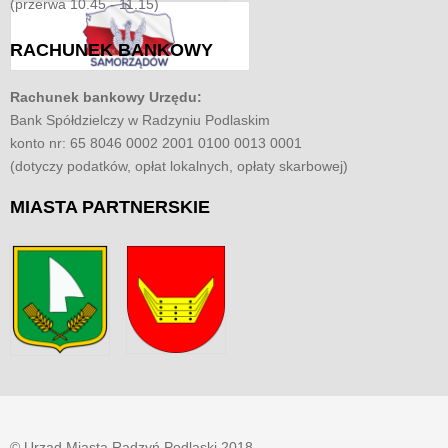
(przerwa 10.45 - 11.15)
RACHUNEK
BANKOWY
Rachunek bankowy Urzędu:
Bank Spółdzielczy w Radzyniu Podlaskim
konto nr: 65 8046 0002 2001 0100 0013 0001
(dotyczy podatków, opłat lokalnych, opłaty skarbowej)
MIASTA
PARTNERSKIE
© Urząd Miasta Radzyń Podlaski 2018