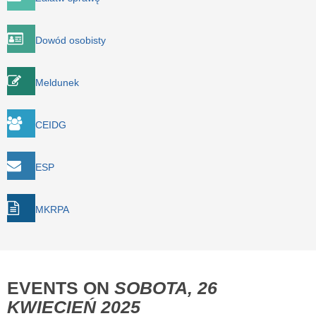
Dowód osobisty
Meldunek
CEIDG
ESP
MKRPA
EVENTS ON
SOBOTA, 26
KWIECIEŃ 2025