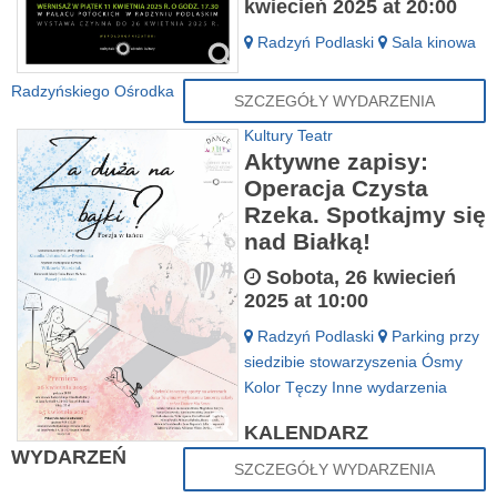
kwiecień 2025 at 20:00
Radzyń Podlaski
Sala kinowa
Radzyńskiego Ośrodka
SZCZEGÓŁY WYDARZENIA
Kultury
Teatr
Aktywne zapisy:
Operacja Czysta
Rzeka. Spotkajmy się
nad Białką!
Sobota, 26 kwiecień
2025 at 10:00
Radzyń Podlaski
Parking przy
siedzibie stowarzyszenia Ósmy
Kolor Tęczy
Inne wydarzenia
KALENDARZ
WYDARZEŃ
SZCZEGÓŁY WYDARZENIA