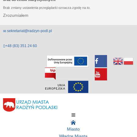
Brak zmiany ustawienia przeglądarki oznacza zgodę na to.
Zrozumiałem
sekretariat@radzyn-podl.pl
+48 (83) 351 24 60
Miasto
Władze Miasta