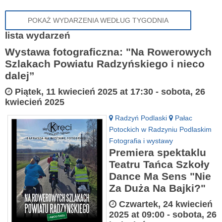
POKAŻ WYDARZENIA WEDŁUG TYGODNIA
lista wydarzeń
Wystawa fotograficzna: "Na Rowerowych
Szlakach Powiatu Radzyńskiego i nieco
dalej”
Piątek, 11 kwiecień 2025 at 17:30
-
sobota, 26
kwiecień 2025
Radzyń Podlaski
Pałac
Potockich w Radzyniu Podlaskim
Fotografia i wystawy
Premiera spektaklu
Teatru Tańca Szkoły
Dance Ma Sens "Nie
Za Duża Na Bajki?"
Czwartek, 24 kwiecień
2025 at 09:00
-
sobota, 26