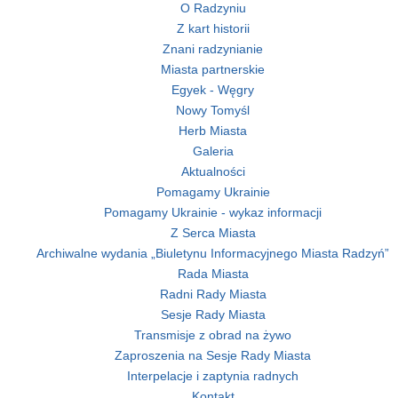
O Radzyniu
Z kart historii
Znani radzynianie
Miasta partnerskie
Egyek - Węgry
Nowy Tomyśl
Herb Miasta
Galeria
Aktualności
Pomagamy Ukrainie
Pomagamy Ukrainie - wykaz informacji
Z Serca Miasta
Archiwalne wydania „Biuletynu Informacyjnego Miasta Radzyń”
Rada Miasta
Radni Rady Miasta
Sesje Rady Miasta
Transmisje z obrad na żywo
Zaproszenia na Sesje Rady Miasta
Interpelacje i zaptynia radnych
Kontakt