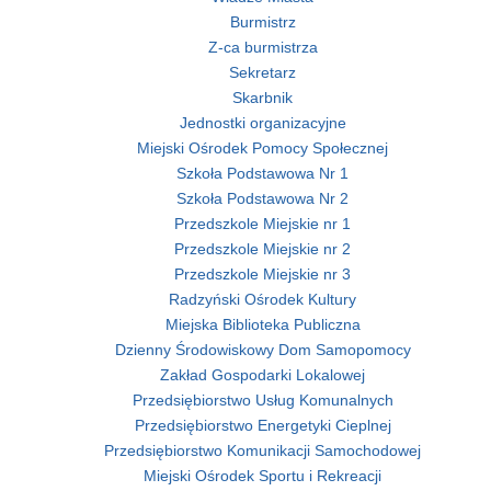
Burmistrz
Z-ca burmistrza
Sekretarz
Skarbnik
Jednostki organizacyjne
Miejski Ośrodek Pomocy Społecznej
Szkoła Podstawowa Nr 1
Szkoła Podstawowa Nr 2
Przedszkole Miejskie nr 1
Przedszkole Miejskie nr 2
Przedszkole Miejskie nr 3
Radzyński Ośrodek Kultury
Miejska Biblioteka Publiczna
Dzienny Środowiskowy Dom Samopomocy
Zakład Gospodarki Lokalowej
Przedsiębiorstwo Usług Komunalnych
Przedsiębiorstwo Energetyki Cieplnej
Przedsiębiorstwo Komunikacji Samochodowej
Miejski Ośrodek Sportu i Rekreacji