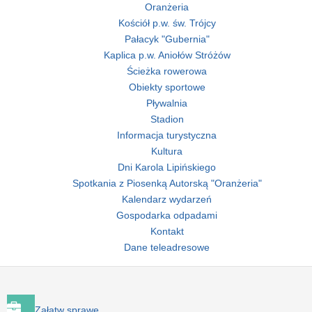
Oranżeria
Kościół p.w. św. Trójcy
Pałacyk "Gubernia"
Kaplica p.w. Aniołów Stróżów
Ścieżka rowerowa
Obiekty sportowe
Pływalnia
Stadion
Informacja turystyczna
Kultura
Dni Karola Lipińskiego
Spotkania z Piosenką Autorską "Oranżeria"
Kalendarz wydarzeń
Gospodarka odpadami
Kontakt
Dane teleadresowe
Załatw sprawę