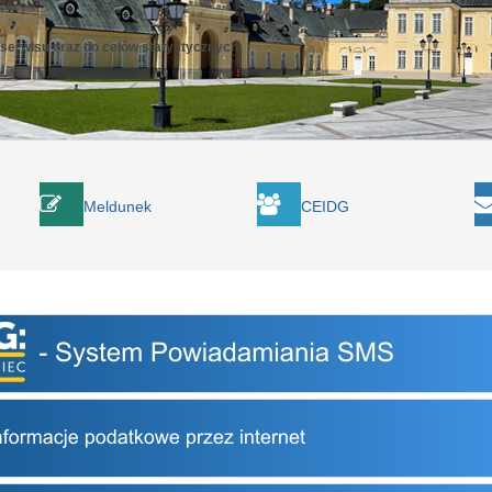
 serwisu oraz do celów statystycznych.
Meldunek
CEIDG