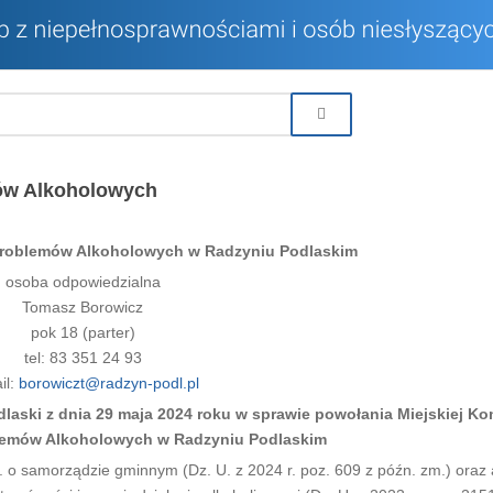
ów Alkoholowych
Problemów Alkoholowych w Radzyniu Podlaskim
osoba odpowiedzialna
Tomasz Borowicz
pok 18 (parter)
tel: 83 351 24 93
il:
borowiczt@radzyn-podl.pl
laski z dnia 29 maja 2024 roku w sprawie powołania Miejskiej Ko
lemów Alkoholowych w Radzyniu Podlaskim
. o samorządzie gminnym (Dz. U. z 2024 r. poz. 609 z późn. zm.) oraz a