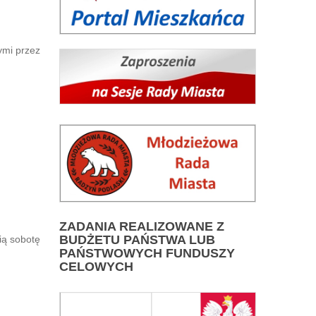
ymi przez
ZADANIA
REALIZOWANE Z
BUDŻETU PAŃSTWA LUB
ią sobotę
PAŃSTWOWYCH FUNDUSZY
CELOWYCH