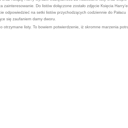
a zainteresowanie. Do listów dołączone zostało zdjęcie Księcia Harry’
cie odpowiedzieć na setki listów przychodzących codziennie do Pałacu
zące się zaufaniem damy dworu.
 otrzymane listy. To bowiem potwierdzenie, iż skromne marzenia potra