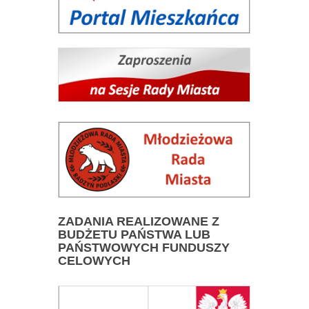
ZADANIA
REALIZOWANE Z
BUDŻETU PAŃSTWA LUB
PAŃSTWOWYCH FUNDUSZY
CELOWYCH