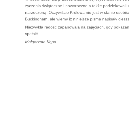
życzenia świąteczne i noworoczne a także podziękowali z
narzeczoną. Oczywiście Królowa nie jest w stanie osobiś
Buckingham, ale wiemy iż niniejsze pisma napisały cies
Niezwykła radość zapanowała na zajęciach, gdy pokazano
spełnić.
Małgorzata Kępa