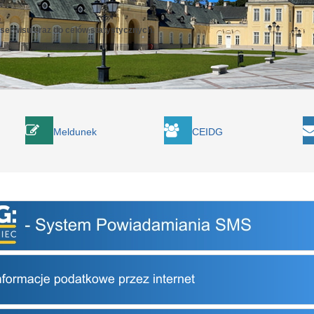
 serwisu oraz do celów statystycznych.
Meldunek
CEIDG