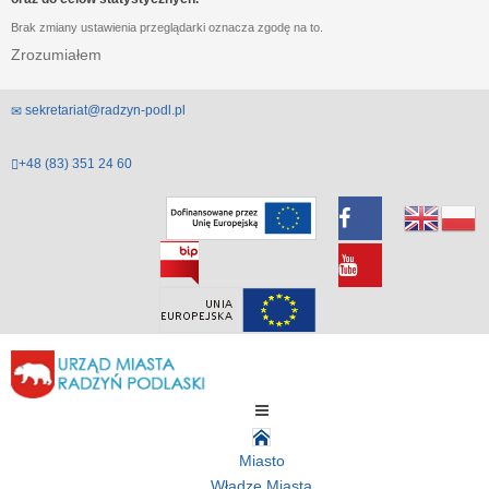
Brak zmiany ustawienia przeglądarki oznacza zgodę na to.
Zrozumiałem
sekretariat@radzyn-podl.pl
+48 (83) 351 24 60
Miasto
Władze Miasta