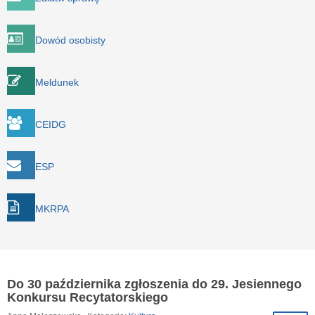
Dowód osobisty
Meldunek
CEIDG
ESP
MKRPA
Do 30 października zgłoszenia do 29. Jesiennego
Konkursu Recytatorskiego