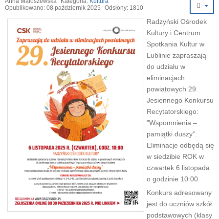
Anna Małoszewska
Kategoria:
Kultura
Opublikowano: 08 październik 2025
Odsłony: 1810
Radzyński Ośrodek
Kultury i Centrum
Spotkania Kultur w
Lublinie zapraszają
do udziału w
eliminacjach
powiatowych 29.
Jesiennego Konkursu
Recytatorskiego:
"Wspomnienia –
pamiątki duszy”.
Eliminacje odbędą się
w siedzibie ROK w
czwartek 6 listopada
o godzinie 10:00.
Konkurs adresowany
jest do uczniów szkół
podstawowych (klasy