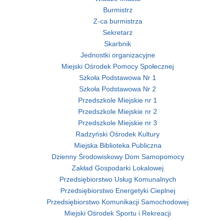
Burmistrz
Z-ca burmistrza
Sekretarz
Skarbnik
Jednostki organizacyjne
Miejski Ośrodek Pomocy Społecznej
Szkoła Podstawowa Nr 1
Szkoła Podstawowa Nr 2
Przedszkole Miejskie nr 1
Przedszkole Miejskie nr 2
Przedszkole Miejskie nr 3
Radzyński Ośrodek Kultury
Miejska Biblioteka Publiczna
Dzienny Środowiskowy Dom Samopomocy
Zakład Gospodarki Lokalowej
Przedsiębiorstwo Usług Komunalnych
Przedsiębiorstwo Energetyki Cieplnej
Przedsiębiorstwo Komunikacji Samochodowej
Miejski Ośrodek Sportu i Rekreacji