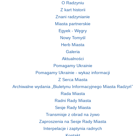
O Radzyniu
Z kart historii
Znani radzynianie
Miasta partnerskie
Egyek - Węgry
Nowy Tomyśl
Herb Miasta
Galeria
Aktualności
Pomagamy Ukrainie
Pomagamy Ukrainie - wykaz informacji
Z Serca Miasta
Archiwalne wydania „Biuletynu Informacyjnego Miasta Radzyń”
Rada Miasta
Radni Rady Miasta
Sesje Rady Miasta
Transmisje z obrad na żywo
Zaproszenia na Sesje Rady Miasta
Interpelacje i zaptynia radnych
Kontakt