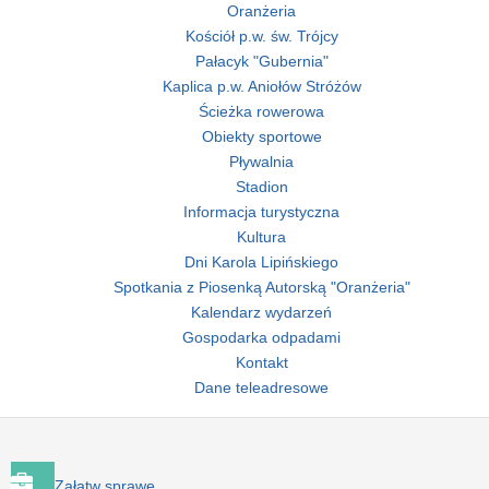
Oranżeria
Kościół p.w. św. Trójcy
Pałacyk "Gubernia"
Kaplica p.w. Aniołów Stróżów
Ścieżka rowerowa
Obiekty sportowe
Pływalnia
Stadion
Informacja turystyczna
Kultura
Dni Karola Lipińskiego
Spotkania z Piosenką Autorską "Oranżeria"
Kalendarz wydarzeń
Gospodarka odpadami
Kontakt
Dane teleadresowe
Załatw sprawę