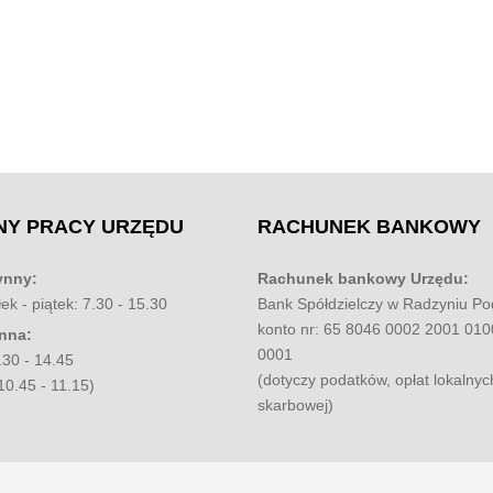
NY
PRACY URZĘDU
RACHUNEK
BANKOWY
ynny:
Rachunek bankowy Urzędu:
ek - piątek: 7.30 - 15.30
Bank Spółdzielczy w Radzyniu Po
konto nr: 65 8046 0002 2001 01
nna:
0001
.30 - 14.45
(dotyczy podatków, opłat lokalnyc
10.45 - 11.15)
skarbowej)