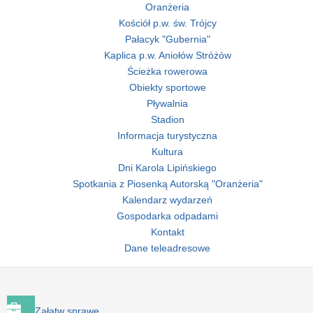
Oranżeria
Kościół p.w. św. Trójcy
Pałacyk "Gubernia"
Kaplica p.w. Aniołów Stróżów
Ścieżka rowerowa
Obiekty sportowe
Pływalnia
Stadion
Informacja turystyczna
Kultura
Dni Karola Lipińskiego
Spotkania z Piosenką Autorską "Oranżeria"
Kalendarz wydarzeń
Gospodarka odpadami
Kontakt
Dane teleadresowe
Załatw sprawę