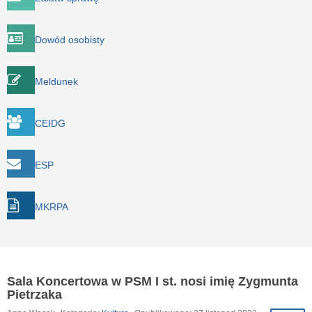
Dowód osobisty
Meldunek
CEIDG
ESP
MKRPA
Sala Koncertowa w PSM I st. nosi imię Zygmunta
Pietrzaka