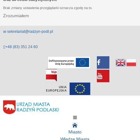
Brak zmiany ustawienia przeglądarki oznacza zgodę na to.
Zrozumiałem
sekretariat@radzyn-podl.pl
+48 (83) 351 24 60
Miasto
Władze Miasta