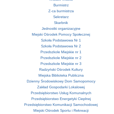
Burmistrz
Z-ca burmistrza
Sekretarz
Skarbnik
Jednostki organizacyjne
Miejski Ośrodek Pomocy Społecznej
Szkoła Podstawowa Nr 1
Szkoła Podstawowa Nr 2
Przedszkole Miejskie nr 1
Przedszkole Miejskie nr 2
Przedszkole Miejskie nr 3
Radzyński Ośrodek Kultury
Miejska Biblioteka Publiczna
Dzienny Środowiskowy Dom Samopomocy
Zakład Gospodarki Lokalowej
Przedsiębiorstwo Usług Komunalnych
Przedsiębiorstwo Energetyki Cieplnej
Przedsiębiorstwo Komunikacji Samochodowej
Miejski Ośrodek Sportu i Rekreacji