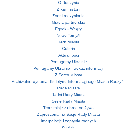
O Radzyniu
Z kart historii
Znani radzynianie
Miasta partnerskie
Egyek - Węgry
Nowy Tomyśl
Herb Miasta
Galeria
Aktualności
Pomagamy Ukrainie
Pomagamy Ukrainie - wykaz informacji
Z Serca Miasta
Archiwalne wydania „Biuletynu Informacyjnego Miasta Radzyń”
Rada Miasta
Radni Rady Miasta
Sesje Rady Miasta
Transmisje z obrad na żywo
Zaproszenia na Sesje Rady Miasta
Interpelacje i zaptynia radnych
Kontakt