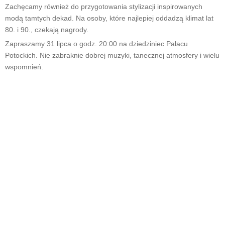
Zachęcamy również do przygotowania stylizacji inspirowanych
modą tamtych dekad. Na osoby, które najlepiej oddadzą klimat lat
80. i 90., czekają nagrody.
Zapraszamy 31 lipca o godz. 20:00 na dziedziniec Pałacu
Potockich. Nie zabraknie dobrej muzyki, tanecznej atmosfery i wielu
wspomnień.