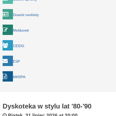
Dowód osobisty
Meldunek
CEIDG
ESP
MKRPA
Dyskoteka w stylu lat '80-'90
Piątek, 31 lipiec 2026 at 20:00