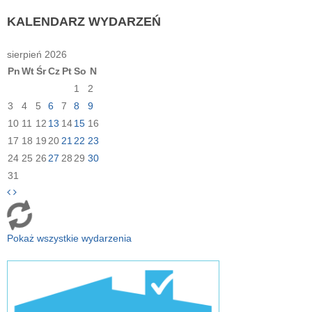
KALENDARZ
WYDARZEŃ
sierpień 2026
Pn
Wt
Śr
Cz
Pt
So
N
1
2
3
4
5
6
7
8
9
10
11
12
13
14
15
16
17
18
19
20
21
22
23
24
25
26
27
28
29
30
31
Pokaż wszystkie wydarzenia