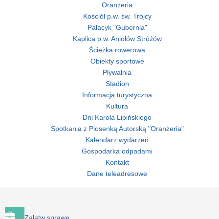
Oranżeria
Kościół p.w. św. Trójcy
Pałacyk "Gubernia"
Kaplica p.w. Aniołów Stróżów
Ścieżka rowerowa
Obiekty sportowe
Pływalnia
Stadion
Informacja turystyczna
Kultura
Dni Karola Lipińskiego
Spotkania z Piosenką Autorską "Oranżeria"
Kalendarz wydarzeń
Gospodarka odpadami
Kontakt
Dane teleadresowe
Załatw sprawę