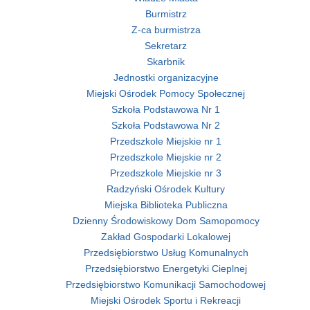
Burmistrz
Z-ca burmistrza
Sekretarz
Skarbnik
Jednostki organizacyjne
Miejski Ośrodek Pomocy Społecznej
Szkoła Podstawowa Nr 1
Szkoła Podstawowa Nr 2
Przedszkole Miejskie nr 1
Przedszkole Miejskie nr 2
Przedszkole Miejskie nr 3
Radzyński Ośrodek Kultury
Miejska Biblioteka Publiczna
Dzienny Środowiskowy Dom Samopomocy
Zakład Gospodarki Lokalowej
Przedsiębiorstwo Usług Komunalnych
Przedsiębiorstwo Energetyki Cieplnej
Przedsiębiorstwo Komunikacji Samochodowej
Miejski Ośrodek Sportu i Rekreacji