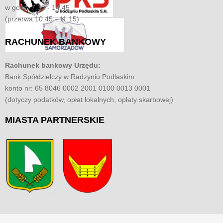
w godz. 7.30 - 14.45
(przerwa 10.45 - 11.15)
RACHUNEK
BANKOWY
Rachunek bankowy Urzędu:
Bank Spółdzielczy w Radzyniu Podlaskim
konto nr: 65 8046 0002 2001 0100 0013 0001
(dotyczy podatków, opłat lokalnych, opłaty skarbowej)
MIASTA
PARTNERSKIE