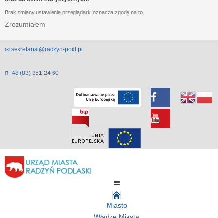
Brak zmiany ustawienia przeglądarki oznacza zgodę na to.
Zrozumiałem
sekretariat@radzyn-podl.pl
+48 (83) 351 24 60
Miasto
Władze Miasta