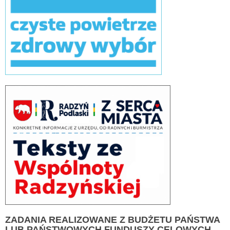
ZADANIA
REALIZOWANE Z BUDŻETU PAŃSTWA
LUB PAŃSTWOWYCH FUNDUSZY CELOWYCH