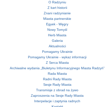
O Radzyniu
Z kart historii
Znani radzynianie
Miasta partnerskie
Egyek - Węgry
Nowy Tomyśl
Herb Miasta
Galeria
Aktualności
Pomagamy Ukrainie
Pomagamy Ukrainie - wykaz informacji
Z Serca Miasta
Archiwalne wydania „Biuletynu Informacyjnego Miasta Radzyń”
Rada Miasta
Radni Rady Miasta
Sesje Rady Miasta
Transmisje z obrad na żywo
Zaproszenia na Sesje Rady Miasta
Interpelacje i zaptynia radnych
Kontakt